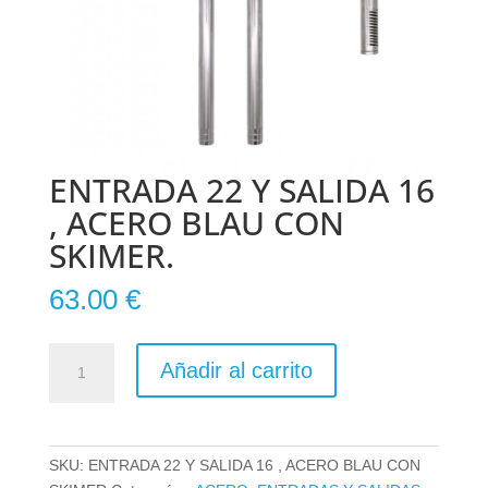
ENTRADA 22 Y SALIDA 16
, ACERO BLAU CON
SKIMER.
63.00
€
ENTRADA
Añadir al carrito
22
Y
SALIDA
16
SKU:
ENTRADA 22 Y SALIDA 16 , ACERO BLAU CON
,