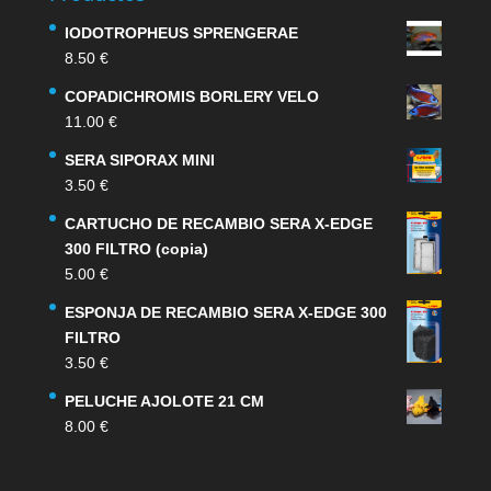
IODOTROPHEUS SPRENGERAE
8.50
€
COPADICHROMIS BORLERY VELO
11.00
€
SERA SIPORAX MINI
3.50
€
CARTUCHO DE RECAMBIO SERA X-EDGE
300 FILTRO (copia)
5.00
€
ESPONJA DE RECAMBIO SERA X-EDGE 300
FILTRO
3.50
€
PELUCHE AJOLOTE 21 CM
8.00
€