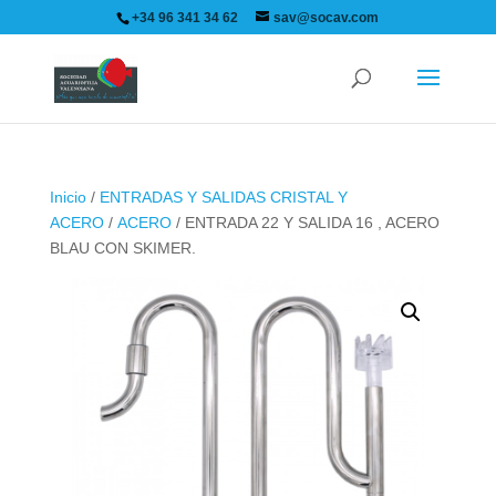
+34 96 341 34 62
sav@socav.com
Inicio
/
ENTRADAS Y SALIDAS CRISTAL Y
ACERO
/
ACERO
/ ENTRADA 22 Y SALIDA 16 , ACERO
BLAU CON SKIMER.