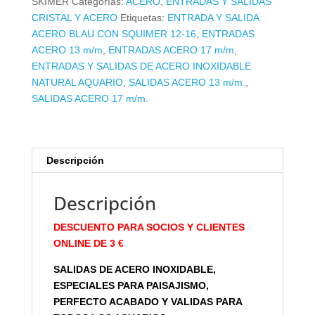
SKIMER
Categorías:
ACERO
,
ENTRADAS Y SALIDAS
ACERO
CRISTAL Y ACERO
Etiquetas:
ENTRADA Y SALIDA
BLAU
ACERO BLAU CON SQUIMER 12-16
,
ENTRADAS
CON
ACERO 13 m/m
,
ENTRADAS ACERO 17 m/m
,
SKIMER.
ENTRADAS Y SALIDAS DE ACERO INOXIDABLE
cantidad
NATURAL AQUARIO
,
SALIDAS ACERO 13 m/m.
,
SALIDAS ACERO 17 m/m.
Descripción
Descripción
DESCUENTO PARA SOCIOS Y CLIENTES
ONLINE DE 3 €
SALIDAS DE ACERO INOXIDABLE,
ESPECIALES PARA PAISAJISMO,
PERFECTO ACABADO Y VALIDAS PARA