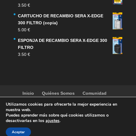
3.50
€
CARTUCHO DE RECAMBIO SERA X-EDGE
300 FILTRO (copia)
5.00
€
ESPONJA DE RECAMBIO SERA X-EDGE 300
FILTRO
3.50
€
Inicio
Quiénes Somos
Comunidad
Noticias
Artículos
Actividades
Galería
Utilizamos cookies para ofrecerte la mejor experiencia en
Contacto
Tienda
nuestra web.
Puedes aprender más sobre qué cookies utilizamos o
desactivarlas en los
ajustes
.
Aceptar
copyright
SOCAV
| Designed by
mun2