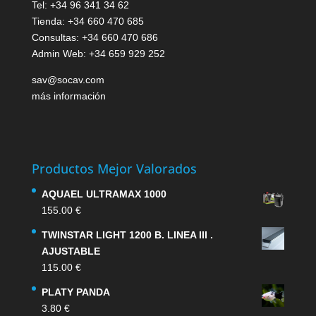
Tel: +34 96 341 34 62
Tienda: +34 660 470 685
Consultas: +34 660 470 686
Admin Web: +34 659 929 252
sav@socav.com
más información
Productos Mejor Valorados
AQUAEL ULTRAMAX 1000
155.00
€
TWINSTAR LIGHT 1200 B. LINEA III .
AJUSTABLE
115.00
€
PLATY PANDA
3.80
€