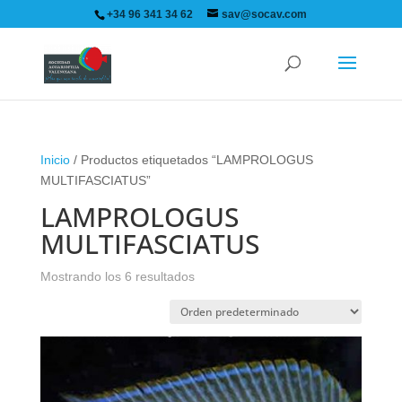
+34 96 341 34 62
sav@socav.com
Inicio
/ Productos etiquetados “LAMPROLOGUS
MULTIFASCIATUS”
LAMPROLOGUS
MULTIFASCIATUS
Mostrando los 6 resultados