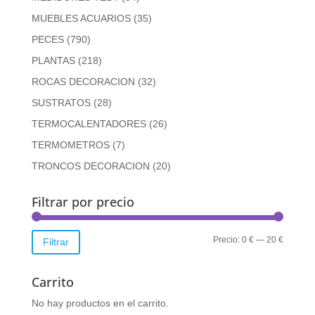
MUEBLES ACUARIOS
(35)
PECES
(790)
PLANTAS
(218)
ROCAS DECORACION
(32)
SUSTRATOS
(28)
TERMOCALENTADORES
(26)
TERMOMETROS
(7)
TRONCOS DECORACION
(20)
Filtrar por precio
Precio
Precio
Precio:
0 €
—
20 €
Filtrar
mínimo
máximo
Carrito
No hay productos en el carrito.