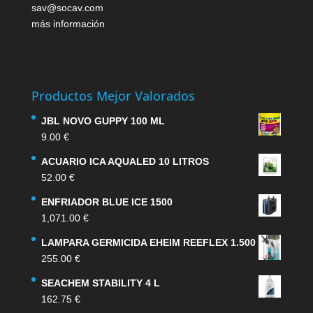
sav@socav.com
más información
Productos Mejor Valorados
JBL NOVO GUPPY 100 ML
9.00
€
ACUARIO ICA AQUALED 10 LITROS
52.00
€
ENFRIADOR BLUE ICE 1500
1,071.00
€
LAMPARA GERMICIDA EHEIM REEFLEX 1.500
255.00
€
SEACHEM STABILITY 4 L
162.75
€