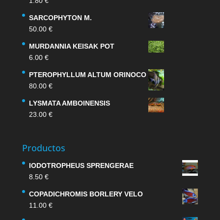
1.80
€
SARCOPHYTON M.
50.00
€
MURDANNIA KEISAK POT
6.00
€
PTEROPHYLLUM ALTUM ORINOCO
80.00
€
LYSMATA AMBOINENSIS
23.00
€
Productos
IODOTROPHEUS SPRENGERAE
8.50
€
COPADICHROMIS BORLERY VELO
11.00
€