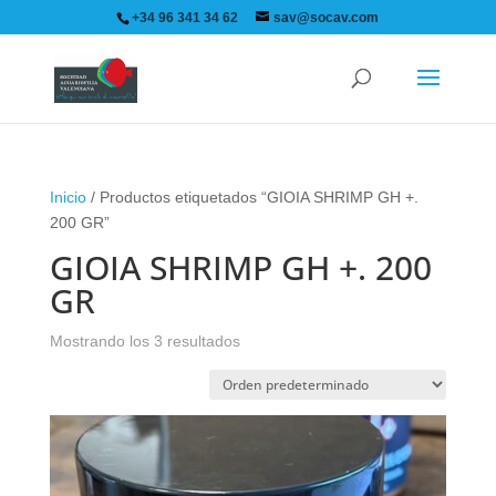
+34 96 341 34 62
sav@socav.com
Inicio
/ Productos etiquetados “GIOIA SHRIMP GH +.
200 GR”
GIOIA SHRIMP GH +. 200
GR
Mostrando los 3 resultados