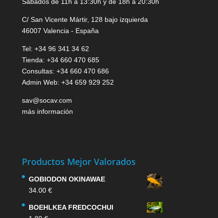
Sábados de 11h a 13:30h y de 18h a 20:30h
C/ San Vicente Mártir, 128 bajo izquierda
46007 Valencia - España
Tel: +34 96 341 34 62
Tienda: +34 660 470 685
Consultas: +34 660 470 686
Admin Web: +34 659 929 252
sav@socav.com
más información
Productos Mejor Valorados
GOBIODON OKINAWAE
34.00
€
BOEHLKEA FREDCOCHUI