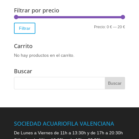
Filtrar por precio
Precio
Precio
Precio:
0 €
—
20 €
Filtrar
mínimo
máximo
Carrito
No hay productos en el carrito.
Buscar
SOCIEDAD ACUARIOFILA VALENCIANA
De Lunes a Viernes de 11h a 13:30h y de 17h a 20:30h