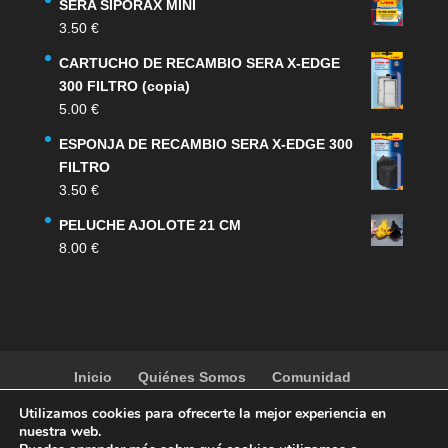
SERA SIPORAX MINI
3.50
€
CARTUCHO DE RECAMBIO SERA X-EDGE
300 FILTRO (copia)
5.00
€
ESPONJA DE RECAMBIO SERA X-EDGE 300
FILTRO
3.50
€
PELUCHE AJOLOTE 21 CM
8.00
€
Inicio
Quiénes Somos
Comunidad
Noticias
Artículos
Actividades
Galería
Utilizamos cookies para ofrecerte la mejor experiencia en
Contacto
Tienda
nuestra web.