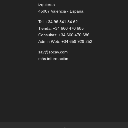
izquierda
46007 Valencia - España
Tel: +34 96 341 34 62
Tienda: +34 660 470 685
Consultas: +34 660 470 686
Admin Web: +34 659 929 252
sav@socav.com
más información