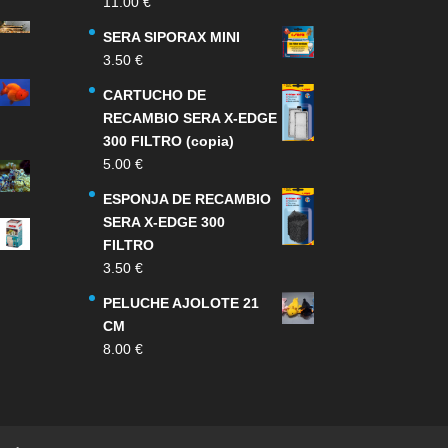
11.00
€
SERA SIPORAX MINI
3.50
€
CARTUCHO DE
RECAMBIO SERA X-EDGE
300 FILTRO (copia)
5.00
€
ESPONJA DE RECAMBIO
SERA X-EDGE 300
FILTRO
3.50
€
PELUCHE AJOLOTE 21
CM
8.00
€