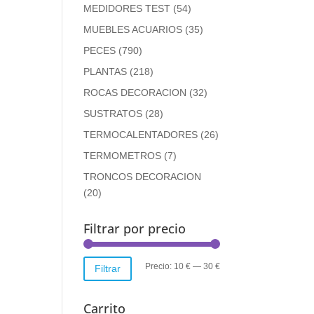
MEDIDORES TEST
(54)
MUEBLES ACUARIOS
(35)
PECES
(790)
PLANTAS
(218)
ROCAS DECORACION
(32)
SUSTRATOS
(28)
TERMOCALENTADORES
(26)
TERMOMETROS
(7)
TRONCOS DECORACION
(20)
Filtrar por precio
Precio
Precio
Precio:
10 €
—
30 €
Filtrar
mínimo
máximo
Carrito