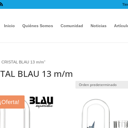
Tie
Inicio
Quiénes Somos
Comunidad
Noticias
Artícul
O CRISTAL BLAU 13 m/m”
STAL BLAU 13 m/m
¡Oferta!