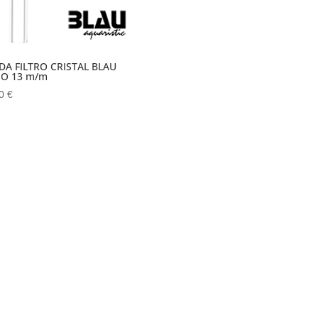
DA FILTRO CRISTAL BLAU
O 13 m/m
00
€