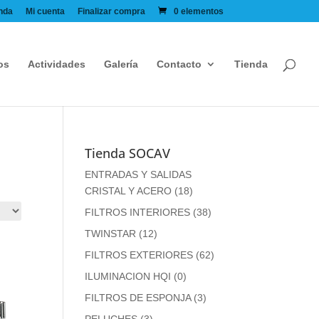
nda
Mi cuenta
Finalizar compra
0 elementos
os
Actividades
Galería
Contacto
Tienda
Tienda SOCAV
ENTRADAS Y SALIDAS
CRISTAL Y ACERO
(18)
FILTROS INTERIORES
(38)
TWINSTAR
(12)
FILTROS EXTERIORES
(62)
ILUMINACION HQI
(0)
FILTROS DE ESPONJA
(3)