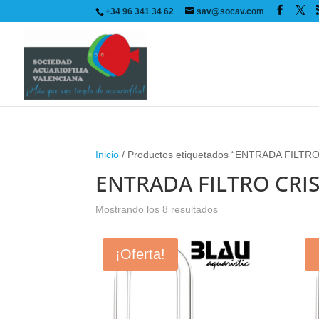
+34 96 341 34 62
sav@socav.com
Inicio
/ Productos etiquetados “ENTRADA FILTR
ENTRADA FILTRO CRI
Mostrando los 8 resultados
¡Oferta!