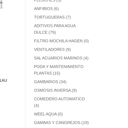
PELUCHES
(3)
ANFIBIOS
(6)
TORTUGUERAS
(7)
ADITIVOS PARA AGUA
DULCE
(79)
FILTRO MOCHILA HAGEN
(0)
VENTILADORES
(9)
SAL ACUARIOS MARINOS
(4)
PODA Y MANTENIMIENTO
PLANTAS
(15)
BLAU
GAMBARIOS
(34)
OSMOSIS INVERSA
(9)
COMEDERO AUTOMATICO
(4)
WEEL AQUA
(0)
GAMBAS Y CANGREJOS
(19)