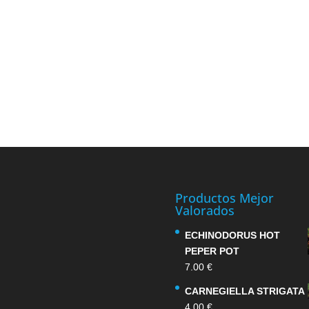
Productos Mejor
Valorados
ECHINODORUS HOT
PEPER POT
7.00
€
CARNEGIELLA STRIGATA
4.00
€