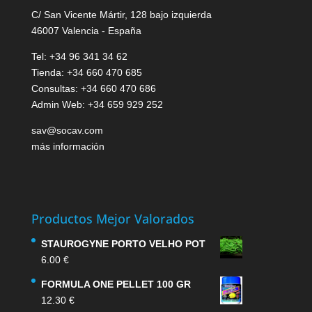
C/ San Vicente Mártir, 128 bajo izquierda
46007 Valencia - España
Tel: +34 96 341 34 62
Tienda: +34 660 470 685
Consultas: +34 660 470 686
Admin Web: +34 659 929 252
sav@socav.com
más información
Productos Mejor Valorados
STAUROGYNE PORTO VELHO POT
6.00
€
FORMULA ONE PELLET 100 GR
12.30
€