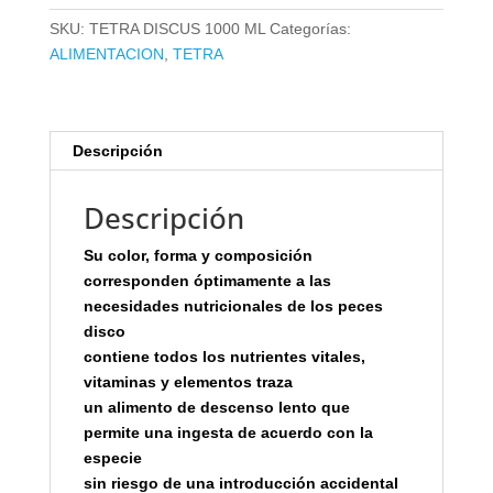
cantidad
SKU:
TETRA DISCUS 1000 ML
Categorías:
ALIMENTACION
,
TETRA
Descripción
Descripción
Su color, forma y composición
corresponden óptimamente a las
necesidades nutricionales de los peces
disco
contiene todos los nutrientes vitales,
vitaminas y elementos traza
un alimento de descenso lento que
permite una ingesta de acuerdo con la
especie
sin riesgo de una introducción accidental