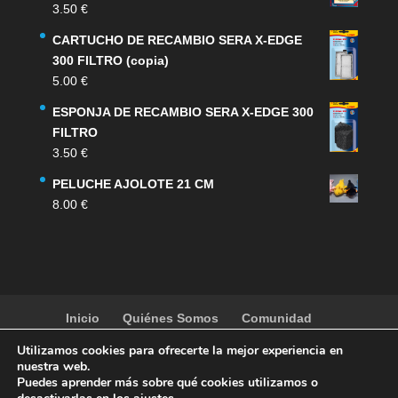
3.50
€
CARTUCHO DE RECAMBIO SERA X-EDGE
300 FILTRO (copia)
5.00
€
ESPONJA DE RECAMBIO SERA X-EDGE 300
FILTRO
3.50
€
PELUCHE AJOLOTE 21 CM
8.00
€
Inicio
Quiénes Somos
Comunidad
Noticias
Artículos
Actividades
Galería
Utilizamos cookies para ofrecerte la mejor experiencia en
Contacto
Tienda
nuestra web.
Puedes aprender más sobre qué cookies utilizamos o