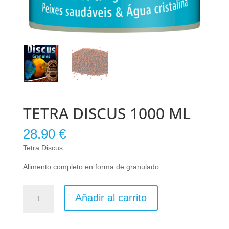
TETRA DISCUS 1000 ML
28.90
€
Tetra Discus
Alimento completo en forma de granulado.
TETRA
Añadir al carrito
DISCUS
1000
ML