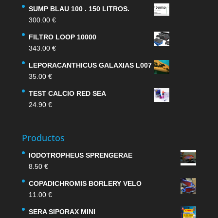
SUMP BLAU 100 . 150 LITROS.
300.00
€
FILTRO LOOP 10000
343.00
€
LEPORACANTHICUS GALAXIAS L007
35.00
€
TEST CALCIO RED SEA
24.90
€
Productos
IODOTROPHEUS SPRENGERAE
8.50
€
COPADICHROMIS BORLERY VELO
11.00
€
SERA SIPORAX MINI