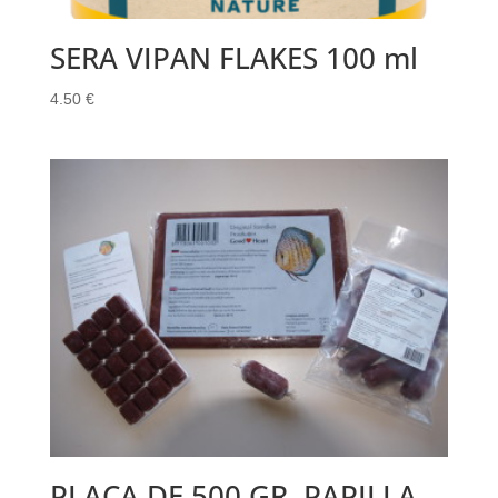
SERA VIPAN FLAKES 100 ml
4.50
€
PLACA DE 500 GR. PAPILLA