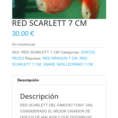
RED SCARLETT 7 CM
30.00
€
Sin existencias
SKU:
RED SCARLETT 7 CM
Categorías:
DISCOS
,
PECES
Etiquetas:
RED DRAGON 7 CM
,
RED
SCARLETT 7 CM
,
SNAKE SKIN LEOPARD 7 CM
Descripción
Descripción
RED SCARLETT DEL FAMOSO TONY TAN,
CONSIDERADO EL MEJOR CRIADOR DE
DISCOS DE MALASIA Y QUE DISTRIBUYE