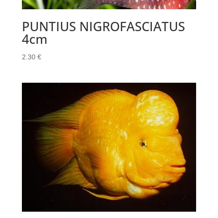
PUNTIUS NIGROFASCIATUS
4cm
2.30
€