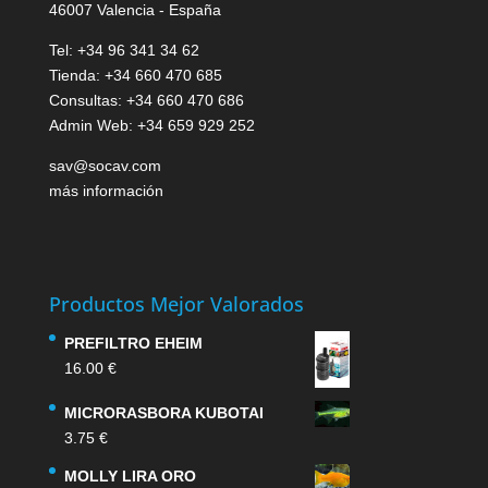
46007 Valencia - España
Tel: +34 96 341 34 62
Tienda: +34 660 470 685
Consultas: +34 660 470 686
Admin Web: +34 659 929 252
sav@socav.com
más información
Productos Mejor Valorados
PREFILTRO EHEIM
16.00
€
MICRORASBORA KUBOTAI
3.75
€
MOLLY LIRA ORO