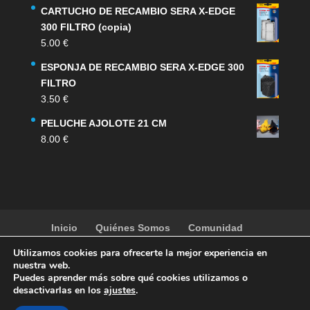
CARTUCHO DE RECAMBIO SERA X-EDGE
300 FILTRO (copia)
5.00
€
ESPONJA DE RECAMBIO SERA X-EDGE 300
FILTRO
3.50
€
PELUCHE AJOLOTE 21 CM
8.00
€
Inicio
Quiénes Somos
Comunidad
Noticias
Artículos
Actividades
Galería
Utilizamos cookies para ofrecerte la mejor experiencia en
Contacto
Tienda
nuestra web.
Puedes aprender más sobre qué cookies utilizamos o
desactivarlas en los
ajustes
.