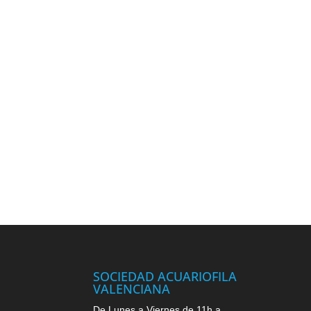
SOCIEDAD ACUARIOFILA
VALENCIANA
De Lunes a Viernes de 11h a