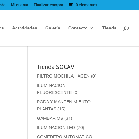
nda
Mi cuenta
Finalizar compra
0 elementos
os
Actividades
Galería
Contacto
Tienda
Tienda SOCAV
FILTRO MOCHILA HAGEN
(0)
ILUMINACION
FLUORESCENTE
(0)
PODA Y MANTENIMIENTO
PLANTAS
(15)
GAMBARIOS
(34)
ILUMINACION LED
(70)
COMEDERO AUTOMATICO