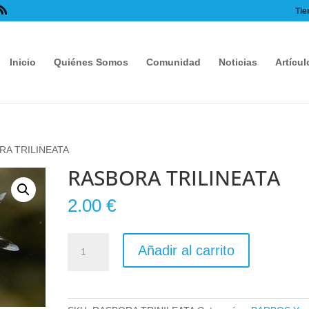
Tie
Inicio
Quiénes Somos
Comunidad
Noticias
Artícul
RA TRILINEATA
RASBORA TRILINEATA
2.00
€
RASBORA
Añadir al carrito
TRILINEATA
cantidad