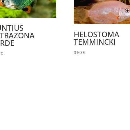
UNTIUS
HELOSTOMA
ETRAZONA
TEMMINCKI
ERDE
3.50
€
0
€