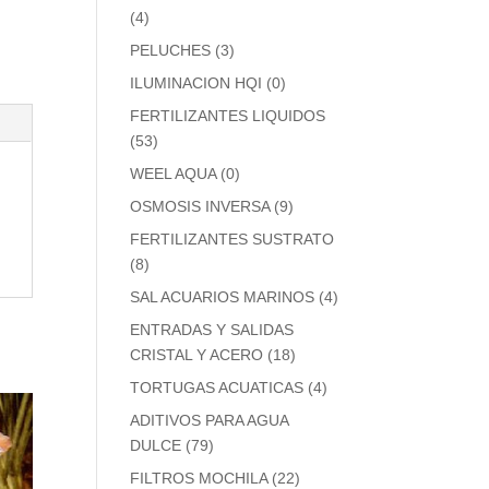
(4)
PELUCHES
(3)
ILUMINACION HQI
(0)
FERTILIZANTES LIQUIDOS
(53)
WEEL AQUA
(0)
OSMOSIS INVERSA
(9)
FERTILIZANTES SUSTRATO
(8)
SAL ACUARIOS MARINOS
(4)
ENTRADAS Y SALIDAS
CRISTAL Y ACERO
(18)
TORTUGAS ACUATICAS
(4)
ADITIVOS PARA AGUA
DULCE
(79)
FILTROS MOCHILA
(22)