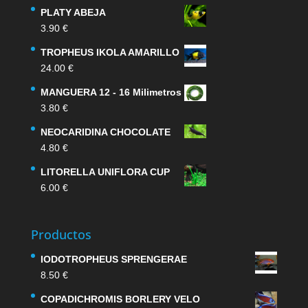
PLATY ABEJA
3.90
€
TROPHEUS IKOLA AMARILLO
24.00
€
MANGUERA 12 - 16 Milimetros
3.80
€
NEOCARIDINA CHOCOLATE
4.80
€
LITORELLA UNIFLORA CUP
6.00
€
Productos
IODOTROPHEUS SPRENGERAE
8.50
€
COPADICHROMIS BORLERY VELO