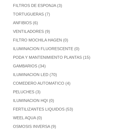
FILTROS DE ESPONJA
(3)
TORTUGUERAS
(7)
ANFIBIOS
(6)
VENTILADORES
(9)
FILTRO MOCHILA HAGEN
(0)
ILUMINACION FLUORESCENTE
(0)
PODA Y MANTENIMIENTO PLANTAS
(15)
GAMBARIOS
(34)
ILUMINACION LED
(70)
COMEDERO AUTOMATICO
(4)
PELUCHES
(3)
ILUMINACION HQI
(0)
FERTILIZANTES LIQUIDOS
(53)
WEEL AQUA
(0)
OSMOSIS INVERSA
(9)