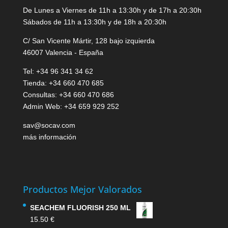
De Lunes a Viernes de 11h a 13:30h y de 17h a 20:30h
Sábados de 11h a 13:30h y de 18h a 20:30h
C/ San Vicente Mártir, 128 bajo izquierda
46007 Valencia - España
Tel: +34 96 341 34 62
Tienda: +34 660 470 685
Consultas: +34 660 470 686
Admin Web: +34 659 929 252
sav@socav.com
más información
Productos Mejor Valorados
SEACHEM FLUORISH 250 ML
15.50
€