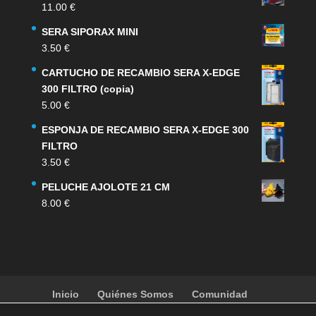
11.00
€
SERA SIPORAX MINI
3.50
€
CARTUCHO DE RECAMBIO SERA X-EDGE
300 FILTRO (copia)
5.00
€
ESPONJA DE RECAMBIO SERA X-EDGE 300
FILTRO
3.50
€
PELUCHE AJOLOTE 21 CM
8.00
€
Inicio
Quiénes Somos
Comunidad
Noticias
Artículos
Actividades
Galería