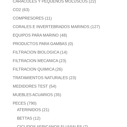
CARACOLES Y PEQUEÑOS MOLUSCOS
(22)
CO2
(63)
COMPRESORES
(11)
CORALES E INVERTEBRADOS MARINOS
(127)
EQUIPOS PARA MARINO
(48)
PRODUCTOS PARA GAMBAS
(0)
FILTRACION BIOLOGICA
(14)
FILTRACION MECANICA
(23)
FILTRACION QUIMICA
(26)
TRATAMIENTOS NATURALES
(23)
MEDIDORES TEST
(54)
MUEBLES ACUARIOS
(35)
PECES
(790)
ATERINIDOS
(21)
BETTAS
(12)
CICLIDOS AFRICANOS FLUVIALES
(7)