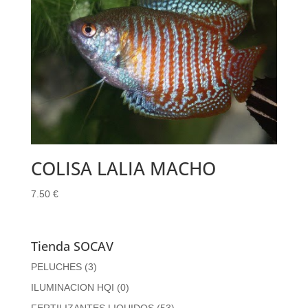
COLISA LALIA MACHO
7.50
€
Tienda SOCAV
PELUCHES
(3)
ILUMINACION HQI
(0)
FERTILIZANTES LIQUIDOS
(53)