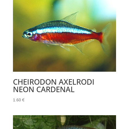
CHEIRODON AXELRODI
NEON CARDENAL
1.60
€