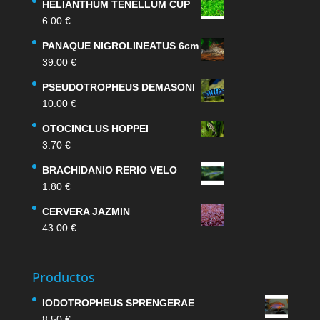
HELIANTHUM TENELLUM CUP
6.00
€
PANAQUE NIGROLINEATUS 6cm
39.00
€
PSEUDOTROPHEUS DEMASONI
10.00
€
OTOCINCLUS HOPPEI
3.70
€
BRACHIDANIO RERIO VELO
1.80
€
CERVERA JAZMIN
43.00
€
Productos
IODOTROPHEUS SPRENGERAE
8.50
€