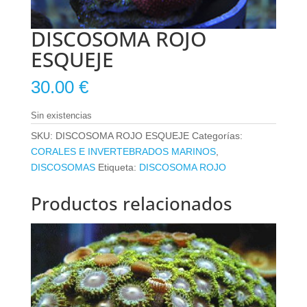
DISCOSOMA ROJO
ESQUEJE
30.00
€
Sin existencias
SKU:
DISCOSOMA ROJO ESQUEJE
Categorías:
CORALES E INVERTEBRADOS MARINOS
,
DISCOSOMAS
Etiqueta:
DISCOSOMA ROJO
Productos relacionados