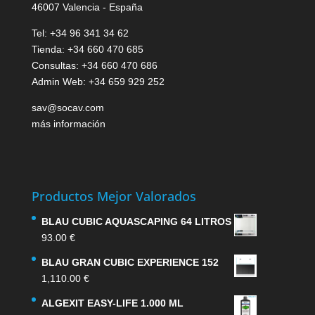
46007 Valencia - España
Tel: +34 96 341 34 62
Tienda: +34 660 470 685
Consultas: +34 660 470 686
Admin Web: +34 659 929 252
sav@socav.com
más información
Productos Mejor Valorados
BLAU CUBIC AQUASCAPING 64 LITROS
93.00
€
BLAU GRAN CUBIC EXPERIENCE 152
1,110.00
€
ALGEXIT EASY-LIFE 1.000 ML