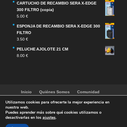
CARTUCHO DE RECAMBIO SERA X-EDGE
300 FILTRO (copia)
5.00
€
ESPONJA DE RECAMBIO SERA X-EDGE 300
FILTRO
3.50
€
PELUCHE AJOLOTE 21 CM
8.00
€
Inicio
Quiénes Somos
Comunidad
Noticias
Artículos
Actividades
Galería
Utilizamos cookies para ofrecerte la mejor experiencia en
Contacto
Tienda
nuestra web.
Puedes aprender más sobre qué cookies utilizamos o
desactivarlas en los
ajustes
.