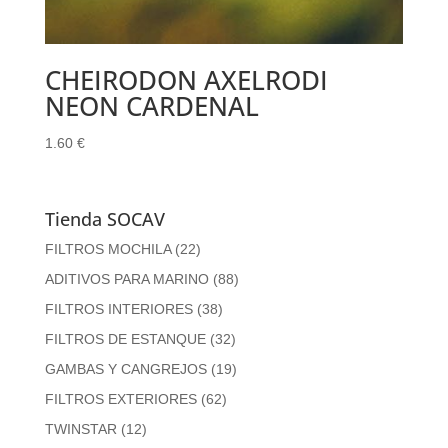
CHEIRODON AXELRODI
NEON CARDENAL
1.60
€
Tienda SOCAV
FILTROS MOCHILA
(22)
ADITIVOS PARA MARINO
(88)
FILTROS INTERIORES
(38)
FILTROS DE ESTANQUE
(32)
GAMBAS Y CANGREJOS
(19)
FILTROS EXTERIORES
(62)
TWINSTAR
(12)