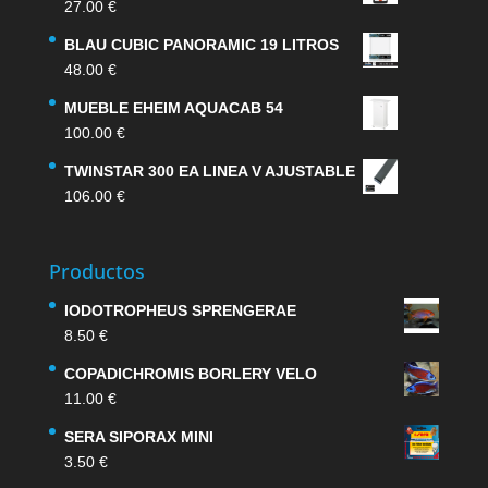
27.00
€
BLAU CUBIC PANORAMIC 19 LITROS
48.00
€
MUEBLE EHEIM AQUACAB 54
100.00
€
TWINSTAR 300 EA LINEA V AJUSTABLE
106.00
€
Productos
IODOTROPHEUS SPRENGERAE
8.50
€
COPADICHROMIS BORLERY VELO
11.00
€
SERA SIPORAX MINI
3.50
€