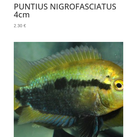
PUNTIUS NIGROFASCIATUS
4cm
2.30
€