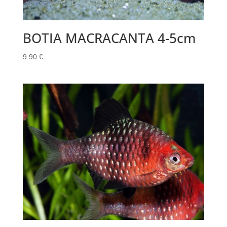
BOTIA MACRACANTA 4-5cm
9.90
€