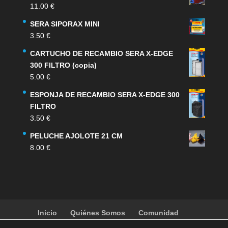
11.00
€
SERA SIPORAX MINI
3.50
€
CARTUCHO DE RECAMBIO SERA X-EDGE
300 FILTRO (copia)
5.00
€
ESPONJA DE RECAMBIO SERA X-EDGE 300
FILTRO
3.50
€
PELUCHE AJOLOTE 21 CM
8.00
€
Inicio
Quiénes Somos
Comunidad
Noticias
Artículos
Actividades
Galería