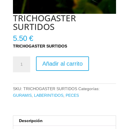
TRICHOGASTER
SURTIDOS
5.50
€
TRICHOGASTER SURTIDOS
TRICHOGASTER
Añadir al carrito
SURTIDOS
cantidad
SKU:
TRICHOGASTER SURTIDOS
Categorías:
GURAMIS
,
LABERINTIDOS
,
PECES
Descripción