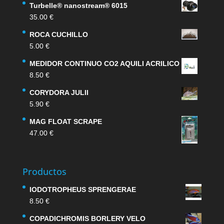
Turbelle® nanostream® 6015
35.00
€
ROCA CUCHILLO
5.00
€
MEDIDOR CONTINUO CO2 AQUILI ACRILICO
8.50
€
CORYDORA JULII
5.90
€
MAG FLOAT SCRAPE
47.00
€
Productos
IODOTROPHEUS SPRENGERAE
8.50
€
COPADICHROMIS BORLERY VELO