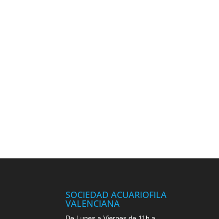
SOCIEDAD ACUARIOFILA
VALENCIANA
De Lunes a Viernes de 11h a