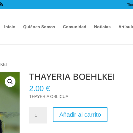
Tie
Inicio
Quiénes Somos
Comunidad
Noticias
Artícul
KEI
THAYERIA BOEHLKEI
2.00
€
THAYERIA OBLICUA
THAYERIA
Añadir al carrito
BOEHLKEI
cantidad