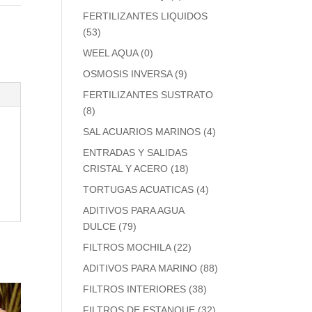
FERTILIZANTES LIQUIDOS
(53)
WEEL AQUA
(0)
OSMOSIS INVERSA
(9)
FERTILIZANTES SUSTRATO
(8)
SAL ACUARIOS MARINOS
(4)
ENTRADAS Y SALIDAS
CRISTAL Y ACERO
(18)
TORTUGAS ACUATICAS
(4)
ADITIVOS PARA AGUA
DULCE
(79)
FILTROS MOCHILA
(22)
ADITIVOS PARA MARINO
(88)
FILTROS INTERIORES
(38)
FILTROS DE ESTANQUE
(32)