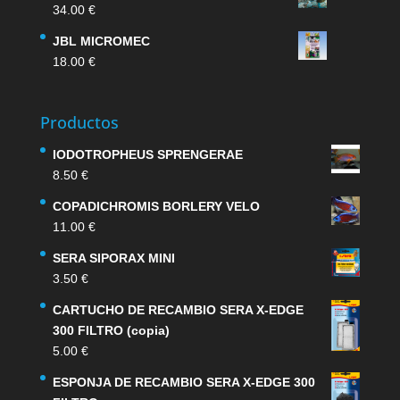
34.00
€
JBL MICROMEC
18.00
€
Productos
IODOTROPHEUS SPRENGERAE
8.50
€
COPADICHROMIS BORLERY VELO
11.00
€
SERA SIPORAX MINI
3.50
€
CARTUCHO DE RECAMBIO SERA X-EDGE
300 FILTRO (copia)
5.00
€
ESPONJA DE RECAMBIO SERA X-EDGE 300