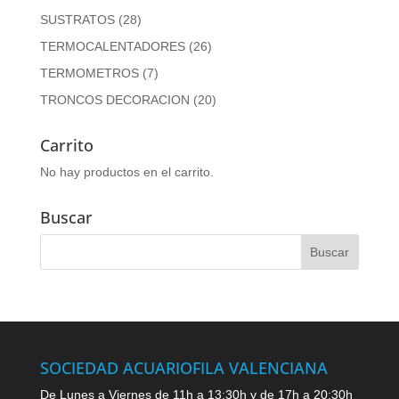
SUSTRATOS
(28)
TERMOCALENTADORES
(26)
TERMOMETROS
(7)
TRONCOS DECORACION
(20)
Carrito
No hay productos en el carrito.
Buscar
SOCIEDAD ACUARIOFILA VALENCIANA
De Lunes a Viernes de 11h a 13:30h y de 17h a 20:30h