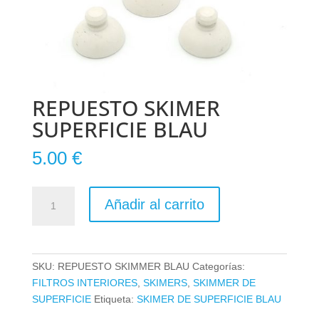
REPUESTO SKIMER
SUPERFICIE BLAU
5.00
€
REPUESTO
Añadir al carrito
SKIMER
SUPERFICIE
BLAU
cantidad
SKU:
REPUESTO SKIMMER BLAU
Categorías:
FILTROS INTERIORES
,
SKIMERS
,
SKIMMER DE
SUPERFICIE
Etiqueta:
SKIMER DE SUPERFICIE BLAU