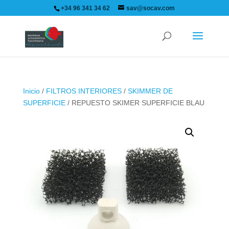
+34 96 341 34 62
sav@socav.com
Inicio
/
FILTROS INTERIORES
/
SKIMMER DE
SUPERFICIE
/ REPUESTO SKIMER SUPERFICIE BLAU