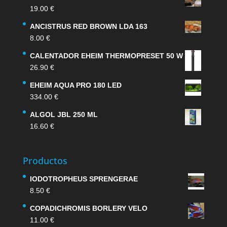
19.00
€
ANCISTRUS RED BROWN LDA 163
8.00
€
CALENTADOR EHEIM THERMOPRESET 50 W
26.90
€
EHEIM AQUA PRO 180 LED
334.00
€
ALGOL JBL 250 ML
16.60
€
Productos
IODOTROPHEUS SPRENGERAE
8.50
€
COPADICHROMIS BORLERY VELO
11.00
€