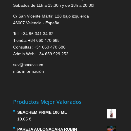
Sábados de 11h a 13:30h y de 18h a 20:30h
C/ San Vicente Mártir, 128 bajo izquierda
46007 Valencia - España
Tel: +34 96 341 34 62
Tienda: +34 660 470 685
Consultas: +34 660 470 686
Admin Web: +34 659 929 252
sav@socav.com
más información
Productos Mejor Valorados
SEACHEM PRIME 100 ML
10.65
€
PAREJA AULONACARA RUBIN