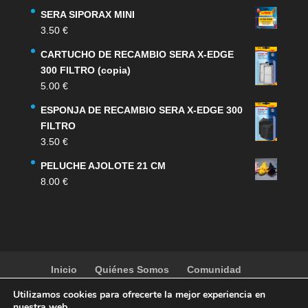
SERA SIPORAX MINI
3.50
€
CARTUCHO DE RECAMBIO SERA X-EDGE
300 FILTRO (copia)
5.00
€
ESPONJA DE RECAMBIO SERA X-EDGE 300
FILTRO
3.50
€
PELUCHE AJOLOTE 21 CM
8.00
€
Inicio
Quiénes Somos
Comunidad
Noticias
Artículos
Actividades
Galería
Utilizamos cookies para ofrecerte la mejor experiencia en
Contacto
Tienda
nuestra web.