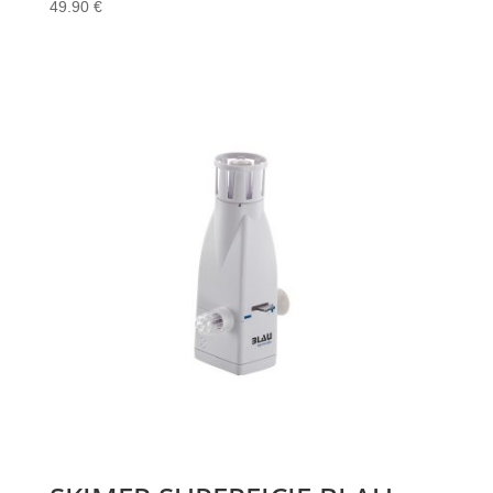
49.90
€