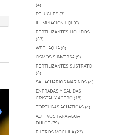
(4)
PELUCHES
(3)
ILUMINACION HQI
(0)
FERTILIZANTES LIQUIDOS
(53)
WEEL AQUA
(0)
OSMOSIS INVERSA
(9)
FERTILIZANTES SUSTRATO
(8)
SAL ACUARIOS MARINOS
(4)
ENTRADAS Y SALIDAS
CRISTAL Y ACERO
(18)
TORTUGAS ACUATICAS
(4)
ADITIVOS PARA AGUA
DULCE
(79)
FILTROS MOCHILA
(22)