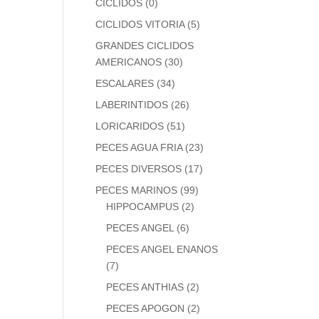
CICLIDOS
(0)
CICLIDOS VITORIA
(5)
GRANDES CICLIDOS
AMERICANOS
(30)
ESCALARES
(34)
LABERINTIDOS
(26)
LORICARIDOS
(51)
PECES AGUA FRIA
(23)
PECES DIVERSOS
(17)
PECES MARINOS
(99)
HIPPOCAMPUS
(2)
PECES ANGEL
(6)
PECES ANGEL ENANOS
(7)
PECES ANTHIAS
(2)
PECES APOGON
(2)