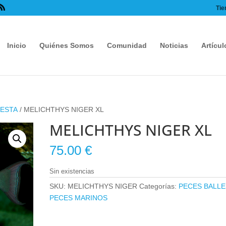
Tie
Inicio
Quiénes Somos
Comunidad
Noticias
Artícul
LESTA
/ MELICHTHYS NIGER XL
MELICHTHYS NIGER XL
75.00
€
Sin existencias
SKU:
MELICHTHYS NIGER
Categorías:
PECES BALLE
PECES MARINOS