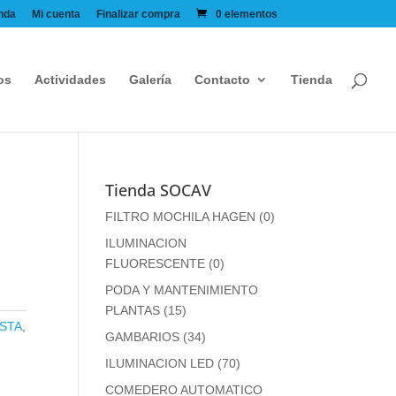
nda
Mi cuenta
Finalizar compra
0 elementos
os
Actividades
Galería
Contacto
Tienda
Tienda SOCAV
FILTRO MOCHILA HAGEN
(0)
ILUMINACION
FLUORESCENTE
(0)
PODA Y MANTENIMIENTO
PLANTAS
(15)
STA
,
GAMBARIOS
(34)
ILUMINACION LED
(70)
COMEDERO AUTOMATICO