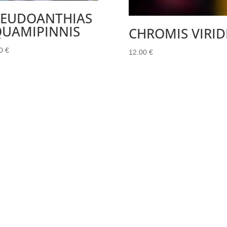
SEUDOANTHIAS
QUAMIPINNIS
CHROMIS VIRID
00
€
12.00
€