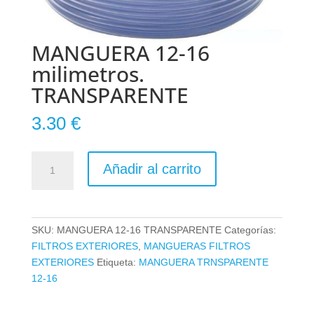
MANGUERA 12-16
milimetros.
TRANSPARENTE
3.30
€
MANGUERA
Añadir al carrito
12-
16
milimetros.
TRANSPARENTE
SKU:
MANGUERA 12-16 TRANSPARENTE
Categorías:
cantidad
FILTROS EXTERIORES
,
MANGUERAS FILTROS
EXTERIORES
Etiqueta:
MANGUERA TRNSPARENTE
12-16