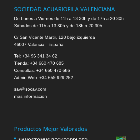
SOCIEDAD ACUARIOFILA VALENCIANA
De Lunes a Viernes de 11h a 13:30h y de 17h a 20:30h
Sábados de 11h a 13:30h y de 18h a 20:30h
C/ San Vicente Mártir, 128 bajo izquierda
46007 Valencia - España
Tel: +34 96 341 34 62
Tienda: +34 660 470 685
Consultas: +34 660 470 686
Admin Web: +34 659 929 252
sav@socav.com
más información
Productos Mejor Valorados
NANOSTOMUS BECKFORDI RED