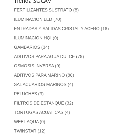
Tienda SOCAV
FERTILIZANTES SUSTRATO
(8)
ILUMINACION LED
(70)
ENTRADAS Y SALIDAS CRISTAL Y ACERO
(18)
ILUMINACION HQI
(0)
GAMBARIOS
(34)
ADITIVOS PARA AGUA DULCE
(79)
OSMOSIS INVERSA
(9)
ADITIVOS PARA MARINO
(88)
SAL ACUARIOS MARINOS
(4)
PELUCHES
(3)
FILTROS DE ESTANQUE
(32)
TORTUGAS ACUATICAS
(4)
WEEL AQUA
(0)
TWINSTAR
(12)