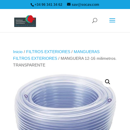
+34 96 341 34 62
sav@socav.com
Inicio
/
FILTROS EXTERIORES
/
MANGUERAS
FILTROS EXTERIORES
/ MANGUERA 12-16 milimetros.
TRANSPARENTE