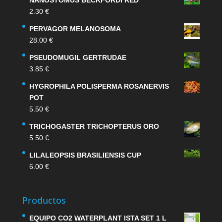
2.30
€
PERVAGOR MELANOSOMA
28.00
€
PSEUDOMUGIL GERTRUDAE
3.85
€
HYGROPHILA POLISPERMA ROSANERVIS
POT
5.50
€
TRICHOGASTER TRICHOPTERUS ORO
5.50
€
LILALEOPSIS BRASILIENSIS CUP
6.00
€
Productos
EQUIPO CO2 WATERPLANT ISTA SET 1 L