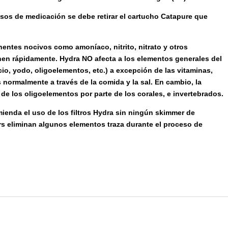
sos de medicación se debe retirar el cartucho Catapure que
entes nocivos como amoníaco, nitrito, nitrato y otros
 rápidamente. Hydra NO afecta a los elementos generales del
io, yodo, oligoelementos, etc.) a excepción de las vitaminas,
ormalmente a través de la comida y la sal. En cambio, la
 de los oligoelementos por parte de los corales, e invertebrados.
ienda el uso de los filtros Hydra sin ningún skimmer de
rs eliminan algunos elementos traza durante el proceso de