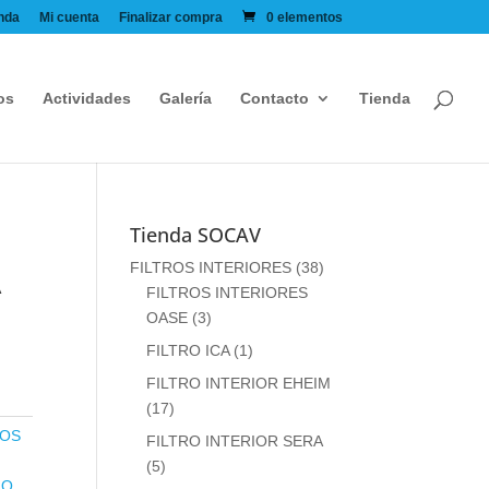
nda
Mi cuenta
Finalizar compra
0 elementos
os
Actividades
Galería
Contacto
Tienda
Tienda SOCAV
A
FILTROS INTERIORES
(38)
FILTROS INTERIORES
OASE
(3)
FILTRO ICA
(1)
FILTRO INTERIOR EHEIM
(17)
ROS
FILTRO INTERIOR SERA
(5)
NO
,