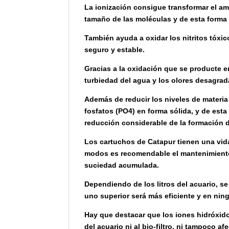
La ionización consigue transformar el a
tamaño de las moléculas y de esta forma
También ayuda a oxidar los nitritos tóxic
seguro y estable.
Gracias a la oxidación que se producte en
turbiedad del agua y los olores desagrad
Además de reducir los niveles de materia 
fosfatos (PO4) en forma sólida, y de esta
reducción considerable de la formación d
Los cartuchos de Catapur tienen una vi
modos es recomendable el mantenimiento 
suciedad acumulada.
Dependiendo de los litros del acuario, se
uno superior será más eficiente y en nin
Hay que destacar que los iones hidróxid
del acuario ni al bio-filtro, ni tampoco af