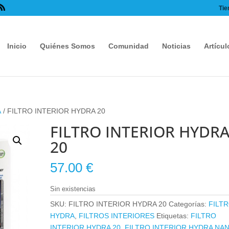
Tie
Inicio
Quiénes Somos
Comunidad
Noticias
Artícul
A
/ FILTRO INTERIOR HYDRA 20
FILTRO INTERIOR HYDR
20
57.00
€
Sin existencias
SKU:
FILTRO INTERIOR HYDRA 20
Categorías:
FILT
HYDRA
,
FILTROS INTERIORES
Etiquetas:
FILTRO
INTERIOR HYDRA 20
,
FILTRO INTERIOR HYDRA NA