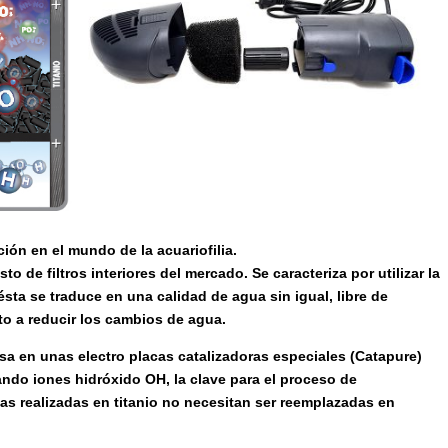
ión en el mundo de la acuariofilia.
to de filtros interiores del mercado. Se caracteriza por utilizar la
ésta se traduce en una calidad de agua sin igual, libre de
to a reducir los cambios de agua.
asa en unas electro placas catalizadoras especiales (Catapure)
ando iones hidróxido OH, la clave para el proceso de
as realizadas en titanio no necesitan ser reemplazadas en