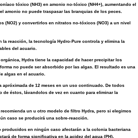
moníaco tóxico (NH3) en amonio no-tóxico (NH4+), aumentando el
 el amonio no puede traspasar las branquias de los peces.
os (NO2) y convertirlos en nitratos no-tóxicos (NO3) a un nivel
 la reacción, la tecnología Hydro-Pure controla y elimina la
ables del acuario.
orgánica, Hydra tiene la capacidad de hacer precipitar los
 forma no puede ser absorbido por las algas. El resultado es una
e algas en el acuario.
da apróximada de 12 meses en un uso continuado. De todos
de éstos, lávandolos de vez en cuanto para eliminar la
 recomienda un u otro modelo de filtro Hydra, pero si elegimos
gún caso se producirá una sobre-reacción.
o producidos en ningún caso afectarán a la colonia bacteriana
ectará de forma significativa en la acidez del agua (PH).