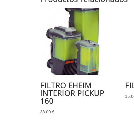
FILTRO EHEIM
FI
INTERIOR PICKUP
15.
160
38.00
€