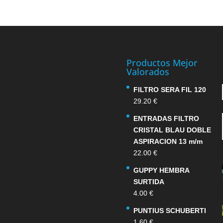
Productos Mejor
Valorados
FILTRO SERA FIL 120
29.20
€
ENTRADAS FILTRO
CRISTAL BLAU DOBLE
ASPIRACION 13 m/m
22.00
€
GUPPY HEMBRA
SURTIDA
4.00
€
PUNTIUS SCHUBERTI
1.60
€