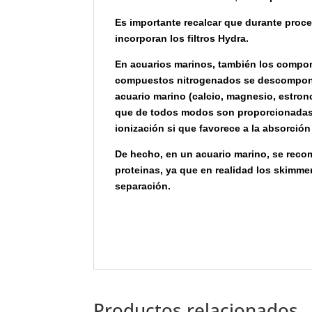
Es importante recalcar que durante proce
incorporan los filtros Hydra.
En acuarios marinos, también los compon
compuestos nitrogenados se descomponen
acuario marino (calcio, magnesio, estronc
que de todos modos son proporcionadas n
ionización si que favorece a la absorción
De hecho, en un acuario marino, se recom
proteinas, ya que en realidad los skimme
separación.
Productos relacionados