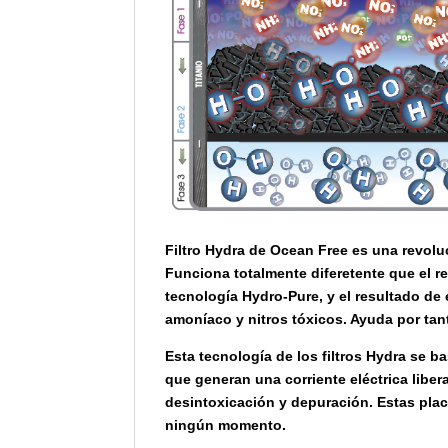
Filtro Hydra de Ocean Free es una revoluc
Funciona totalmente diferetente que el res
tecnología Hydro-Pure, y el resultado de 
amoníaco y nitros tóxicos. Ayuda por tan
Esta tecnología de los filtros Hydra se b
que generan una corriente eléctrica liber
desintoxicación y depuración. Estas plac
ningún momento.