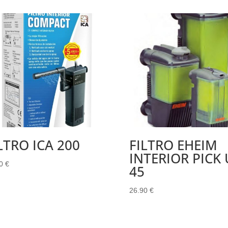
LTRO ICA 200
FILTRO EHEIM
INTERIOR PICK 
00
€
45
26.90
€