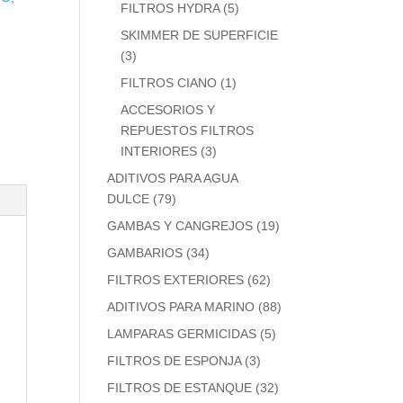
FILTROS HYDRA
(5)
SKIMMER DE SUPERFICIE
(3)
FILTROS CIANO
(1)
ACCESORIOS Y
REPUESTOS FILTROS
INTERIORES
(3)
ADITIVOS PARA AGUA
DULCE
(79)
GAMBAS Y CANGREJOS
(19)
GAMBARIOS
(34)
FILTROS EXTERIORES
(62)
ADITIVOS PARA MARINO
(88)
LAMPARAS GERMICIDAS
(5)
FILTROS DE ESPONJA
(3)
FILTROS DE ESTANQUE
(32)