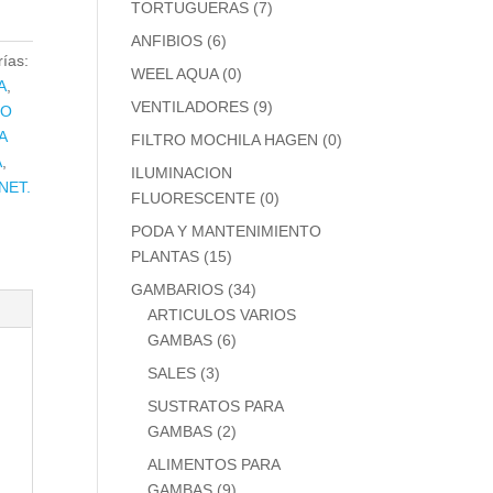
TORTUGUERAS
(7)
ANFIBIOS
(6)
ías:
WEEL AQUA
(0)
A
,
VENTILADORES
(9)
RO
A
FILTRO MOCHILA HAGEN
(0)
A
,
ILUMINACION
NET.
FLUORESCENTE
(0)
PODA Y MANTENIMIENTO
PLANTAS
(15)
GAMBARIOS
(34)
ARTICULOS VARIOS
GAMBAS
(6)
SALES
(3)
SUSTRATOS PARA
GAMBAS
(2)
ALIMENTOS PARA
GAMBAS
(9)