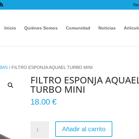
Tie
Inicio
Quiénes Somos
Comunidad
Noticias
Artícul
BAS
/ FILTRO ESPONJA AQUAEL TURBO MINI
FILTRO ESPONJA AQUAE
TURBO MINI
18.00
€
FILTRO
Añadir al carrito
ESPONJA
AQUAEL