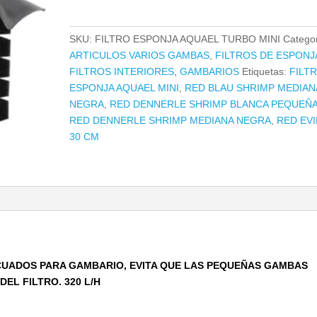
TURBO
MINI
SKU:
FILTRO ESPONJA AQUAEL TURBO MINI
Categor
cantidad
ARTICULOS VARIOS GAMBAS
,
FILTROS DE ESPONJ
FILTROS INTERIORES
,
GAMBARIOS
Etiquetas:
FILT
ESPONJA AQUAEL MINI
,
RED BLAU SHRIMP MEDIAN
NEGRA
,
RED DENNERLE SHRIMP BLANCA PEQUEÑ
RED DENNERLE SHRIMP MEDIANA NEGRA
,
RED EVI
30 CM
CUADOS PARA GAMBARIO, EVITA QUE LAS PEQUEÑAS GAMBAS
EL FILTRO. 320 L/H