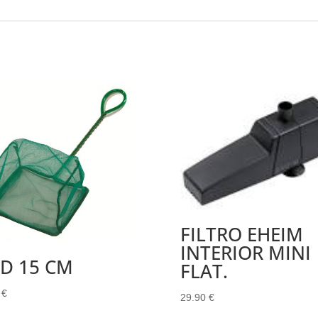
FILTRO EHEIM
INTERIOR MINI
D 15 CM
FLAT.
0
€
29.90
€