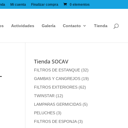
nda
Mi cuenta
Finalizar compra
0 elementos
os
Actividades
Galería
Contacto
Tienda
Tienda SOCAV
L
FILTROS DE ESTANQUE
(32)
GAMBAS Y CANGREJOS
(19)
FILTROS EXTERIORES
(62)
TWINSTAR
(12)
LAMPARAS GERMICIDAS
(5)
PELUCHES
(3)
FILTROS DE ESPONJA
(3)