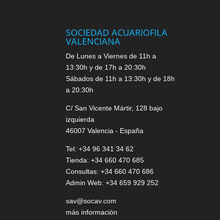
SOCIEDAD ACUARIOFILA
VALENCIANA
De Lunes a Viernes de 11h a
13:30h y de 17h a 20:30h
Sábados de 11h a 13:30h y de 18h
a 20:30h
C/ San Vicente Mártir, 128 bajo
izquierda
46007 Valencia - España
Tel: +34 96 341 34 62
Tienda: +34 660 470 685
Consultas: +34 660 470 686
Admin Web: +34 659 929 252
sav@socav.com
más información