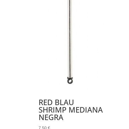
RED BLAU
SHRIMP MEDIANA
NEGRA
7.50
€