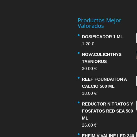
Productos Mejor
Valorados
DOSIFICADOR 1 ML.
1.20
€
NOVACULICHTHYS
TAENIORUS
30.00
€
REEF FOUNDATION A
CALCIO 500 ML
18.00
€
REDUCTOR NITRATOS Y
FOSFATOS RED SEA 500
ML
26.00
€
EHEIM VIVALINE LED 240