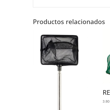
Productos relacionados
RE
3.8