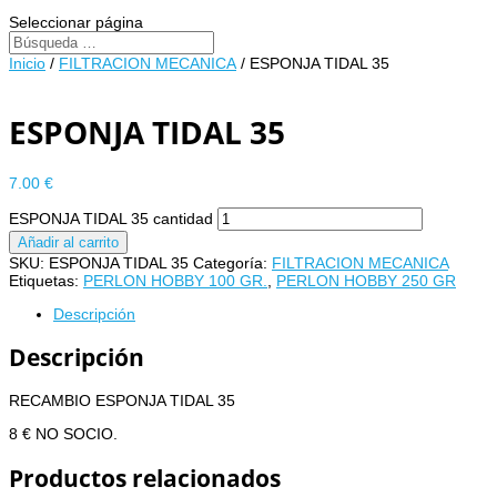
Seleccionar página
Inicio
/
FILTRACION MECANICA
/ ESPONJA TIDAL 35
ESPONJA TIDAL 35
7.00
€
ESPONJA TIDAL 35 cantidad
Añadir al carrito
SKU:
ESPONJA TIDAL 35
Categoría:
FILTRACION MECANICA
Etiquetas:
PERLON HOBBY 100 GR.
,
PERLON HOBBY 250 GR
Descripción
Descripción
RECAMBIO ESPONJA TIDAL 35
8 € NO SOCIO.
Productos relacionados