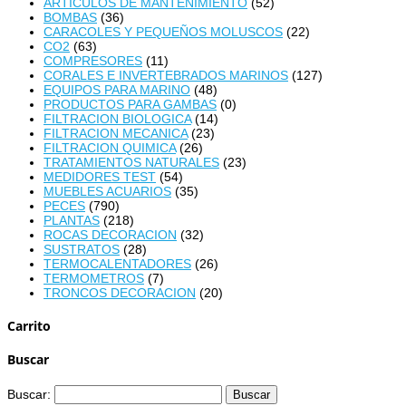
ARTICULOS DE MANTENIMIENTO
(52)
BOMBAS
(36)
CARACOLES Y PEQUEÑOS MOLUSCOS
(22)
CO2
(63)
COMPRESORES
(11)
CORALES E INVERTEBRADOS MARINOS
(127)
EQUIPOS PARA MARINO
(48)
PRODUCTOS PARA GAMBAS
(0)
FILTRACION BIOLOGICA
(14)
FILTRACION MECANICA
(23)
FILTRACION QUIMICA
(26)
TRATAMIENTOS NATURALES
(23)
MEDIDORES TEST
(54)
MUEBLES ACUARIOS
(35)
PECES
(790)
PLANTAS
(218)
ROCAS DECORACION
(32)
SUSTRATOS
(28)
TERMOCALENTADORES
(26)
TERMOMETROS
(7)
TRONCOS DECORACION
(20)
Carrito
Buscar
Buscar: