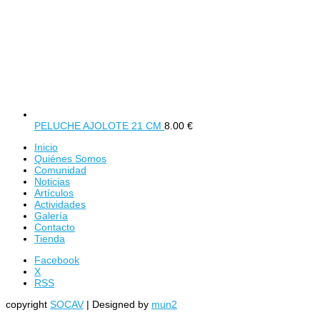
PELUCHE AJOLOTE 21 CM
8.00
€
Inicio
Quiénes Somos
Comunidad
Noticias
Artículos
Actividades
Galería
Contacto
Tienda
Facebook
X
RSS
copyright
SOCAV
| Designed by
mun2