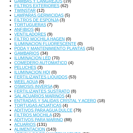
GAMBAS Y CANGREJOS
(19)
FILTROS EXTERIORES
(62)
TWINSTAR
(12)
LAMPARAS GERMICIDAS
(5)
FILTROS DE ESPONJA
(3)
TORTUGUERAS
(7)
ANFIBIOS
(6)
VENTILADORES
(9)
FILTRO MOCHILA HAGEN
(0)
ILUMINACION FLUORESCENTE
(0)
PODA Y MANTENIMIENTO PLANTAS
(15)
GAMBARIOS
(34)
ILUMINACION LED
(70)
COMEDERO AUTOMATICO
(4)
PELUCHES
(3)
ILUMINACION HQI
(0)
FERTILIZANTES LIQUIDOS
(53)
WEEL AQUA
(0)
OSMOSIS INVERSA
(9)
FERTILIZANTES SUSTRATO
(8)
SAL ACUARIOS MARINOS
(4)
ENTRADAS Y SALIDAS CRISTAL Y ACERO
(18)
TORTUGAS ACUATICAS
(4)
ADITIVOS PARA AGUA DULCE
(79)
FILTROS MOCHILA
(22)
ADITIVOS PARA MARINO
(88)
ACUARIOS
(131)
ALIMENTACION
(143)