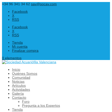
+34 96 341 34 62
sav@socav.com
Facebook
X
RSS
Facebook
X
RSS
Tienda
Mi cuenta
Finalizar compra
0 elementos
Inicio
Quiénes Somos
Comunidad
Noticias
Artículos
Actividades
Galería
Contacto
Foro
Pregunta a los Expertos
Tienda