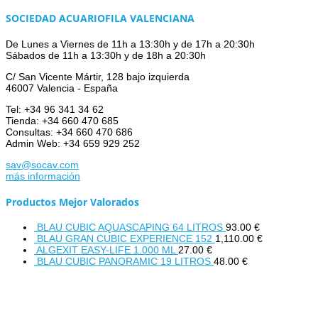
SOCIEDAD ACUARIOFILA VALENCIANA
De Lunes a Viernes de 11h a 13:30h y de 17h a 20:30h
Sábados de 11h a 13:30h y de 18h a 20:30h
C/ San Vicente Mártir, 128 bajo izquierda
46007 Valencia - España
Tel: +34 96 341 34 62
Tienda: +34 660 470 685
Consultas: +34 660 470 686
Admin Web: +34 659 929 252
sav@socav.com
más información
Productos Mejor Valorados
BLAU CUBIC AQUASCAPING 64 LITROS
93.00
€
BLAU GRAN CUBIC EXPERIENCE 152
1,110.00
€
ALGEXIT EASY-LIFE 1.000 ML
27.00
€
BLAU CUBIC PANORAMIC 19 LITROS
48.00
€