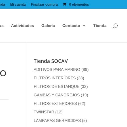
nda
Mi cuenta
Finalizar compra
0 elementos
os
Actividades
Galería
Contacto
Tienda
Tienda SOCAV
LO
ADITIVOS PARA MARINO
(89)
FILTROS INTERIORES
(38)
FILTROS DE ESTANQUE
(32)
GAMBAS Y CANGREJOS
(19)
FILTROS EXTERIORES
(62)
TWINSTAR
(12)
LAMPARAS GERMICIDAS
(5)