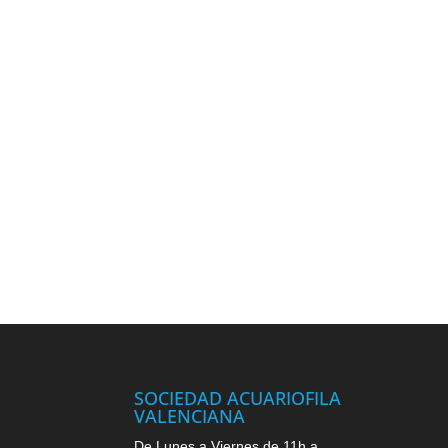
SOCIEDAD ACUARIOFILA
VALENCIANA
De Lunes a Viernes de 11h a