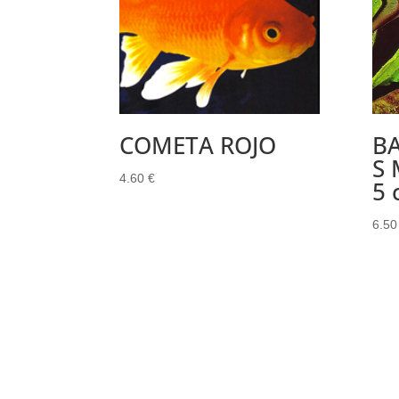
COMETA ROJO
B
S
4.60
€
5 
6.5