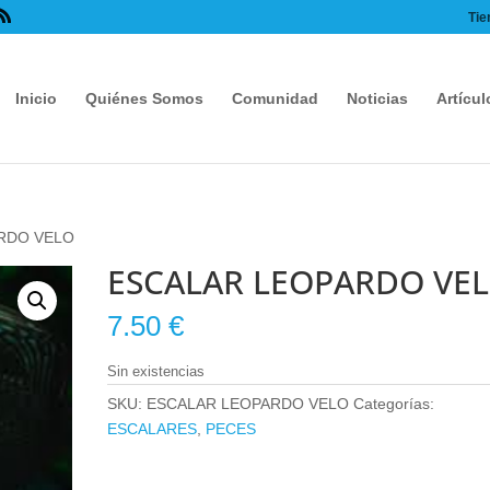
Tie
Inicio
Quiénes Somos
Comunidad
Noticias
Artícul
RDO VELO
ESCALAR LEOPARDO VE
7.50
€
Sin existencias
SKU:
ESCALAR LEOPARDO VELO
Categorías:
ESCALARES
,
PECES