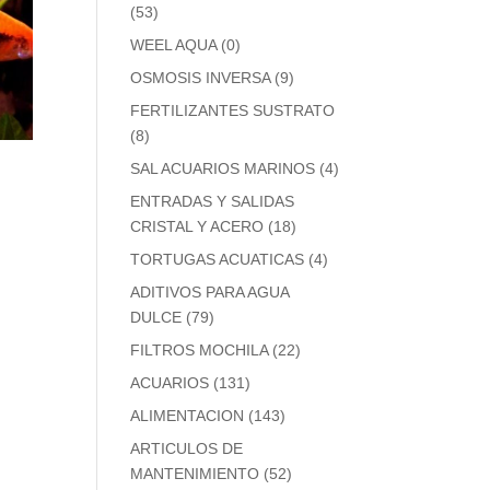
(53)
WEEL AQUA
(0)
OSMOSIS INVERSA
(9)
FERTILIZANTES SUSTRATO
(8)
SAL ACUARIOS MARINOS
(4)
ENTRADAS Y SALIDAS
CRISTAL Y ACERO
(18)
TORTUGAS ACUATICAS
(4)
ADITIVOS PARA AGUA
DULCE
(79)
FILTROS MOCHILA
(22)
ACUARIOS
(131)
ALIMENTACION
(143)
ARTICULOS DE
MANTENIMIENTO
(52)