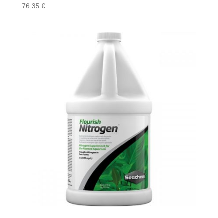
76.35
€