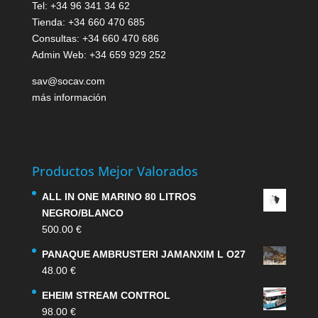
Tel: +34 96 341 34 62
Tienda: +34 660 470 685
Consultas: +34 660 470 686
Admin Web: +34 659 929 252
sav@socav.com
más información
Productos Mejor Valorados
ALL IN ONE MARINO 80 LITROS
NEGRO/BLANCO
500.00
€
PANAQUE AMBRUSTERI JAMANXIM L O27
48.00
€
EHEIM STREAM CONTROL
98.00
€