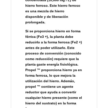
concentrada (10,000 mg / L) de
hierro ferroso. Este hierro ferroso
es una mezcla de hierro
disponible y de liberación
prolongada.
Si se proporciona hierro en forma
férrica (Fe3 +), la planta debe
reducirlo a la forma ferrosa (Fe2 +)
antes de poder utilizarlo. Este
proceso de conversión (conocido
como reducción) requiere que la
planta gaste energía fisiológica.
Propel ™ proporciona hierro ya en
forma ferrosa, lo que mejora la
utilización del hierro. Además,
propel ™ contiene un agente
reductor que ayuda a convertir
cualquier hierro presente (como el
hierro del sustrato) en la forma