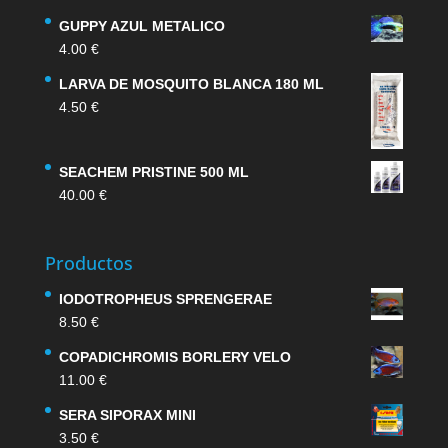
GUPPY AZUL METALICO
4.00
€
LARVA DE MOSQUITO BLANCA 180 ML
4.50
€
SEACHEM PRISTINE 500 ML
40.00
€
Productos
IODOTROPHEUS SPRENGERAE
8.50
€
COPADICHROMIS BORLERY VELO
11.00
€
SERA SIPORAX MINI
3.50
€