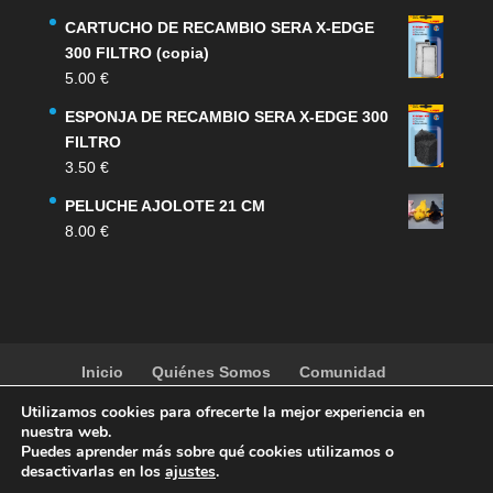
CARTUCHO DE RECAMBIO SERA X-EDGE
300 FILTRO (copia)
5.00
€
ESPONJA DE RECAMBIO SERA X-EDGE 300
FILTRO
3.50
€
PELUCHE AJOLOTE 21 CM
8.00
€
Inicio
Quiénes Somos
Comunidad
Noticias
Artículos
Actividades
Galería
Utilizamos cookies para ofrecerte la mejor experiencia en
Contacto
Tienda
nuestra web.
Puedes aprender más sobre qué cookies utilizamos o
desactivarlas en los
ajustes
.