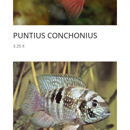
PUNTIUS CONCHONIUS
3.25
€