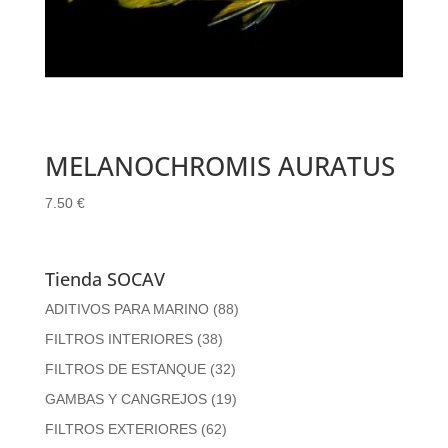
MELANOCHROMIS AURATUS
7.50
€
Tienda SOCAV
ADITIVOS PARA MARINO
(88)
FILTROS INTERIORES
(38)
FILTROS DE ESTANQUE
(32)
GAMBAS Y CANGREJOS
(19)
FILTROS EXTERIORES
(62)