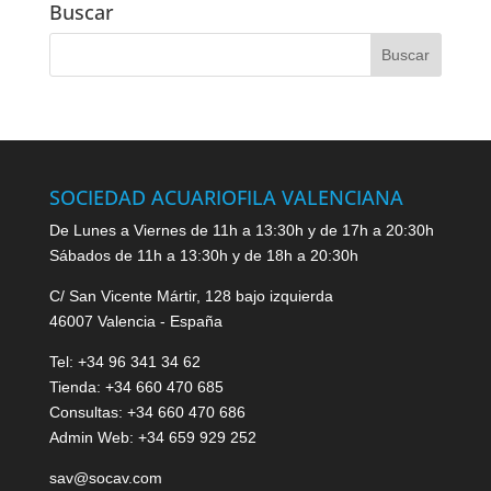
Buscar
SOCIEDAD ACUARIOFILA VALENCIANA
De Lunes a Viernes de 11h a 13:30h y de 17h a 20:30h
Sábados de 11h a 13:30h y de 18h a 20:30h
C/ San Vicente Mártir, 128 bajo izquierda
46007 Valencia - España
Tel: +34 96 341 34 62
Tienda: +34 660 470 685
Consultas: +34 660 470 686
Admin Web: +34 659 929 252
sav@socav.com