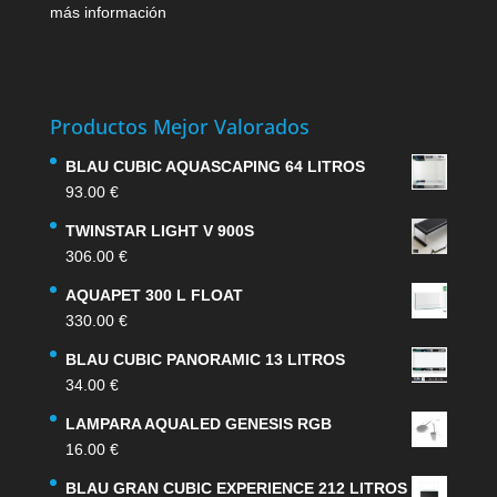
más información
Productos Mejor Valorados
BLAU CUBIC AQUASCAPING 64 LITROS
93.00
€
TWINSTAR LIGHT V 900S
306.00
€
AQUAPET 300 L FLOAT
330.00
€
BLAU CUBIC PANORAMIC 13 LITROS
34.00
€
LAMPARA AQUALED GENESIS RGB
16.00
€
BLAU GRAN CUBIC EXPERIENCE 212 LITROS