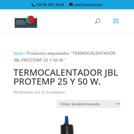
+34 96 341 34 62
sav@socav.com
Inicio
/ Productos etiquetados “TERMOCALENTADOR
JBL PROTEMP 25 Y 50 W.”
TERMOCALENTADOR JBL
PROTEMP 25 Y 50 W.
Mostrando los 4 resultados