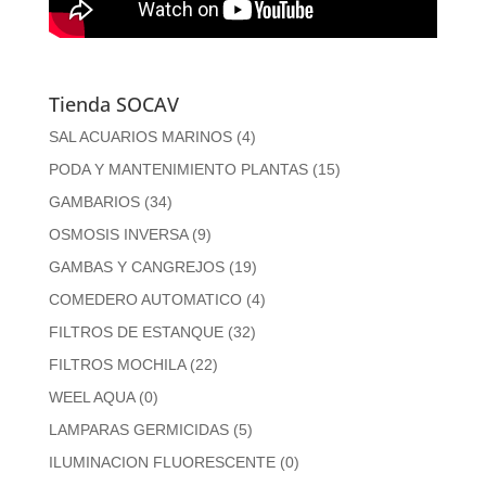
Tienda SOCAV
SAL ACUARIOS MARINOS
(4)
PODA Y MANTENIMIENTO PLANTAS
(15)
GAMBARIOS
(34)
OSMOSIS INVERSA
(9)
GAMBAS Y CANGREJOS
(19)
COMEDERO AUTOMATICO
(4)
FILTROS DE ESTANQUE
(32)
FILTROS MOCHILA
(22)
WEEL AQUA
(0)
LAMPARAS GERMICIDAS
(5)
ILUMINACION FLUORESCENTE
(0)