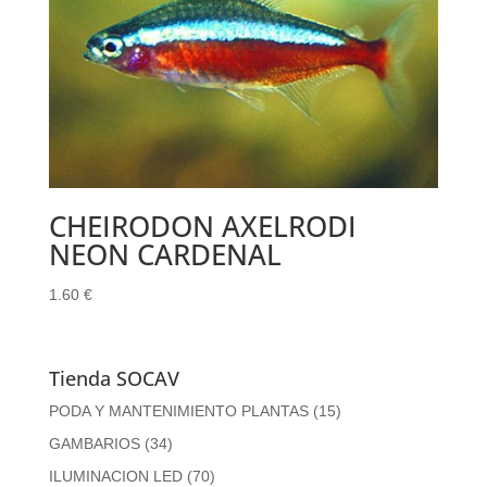
CHEIRODON AXELRODI
NEON CARDENAL
1.60
€
Tienda SOCAV
PODA Y MANTENIMIENTO PLANTAS
(15)
GAMBARIOS
(34)
ILUMINACION LED
(70)