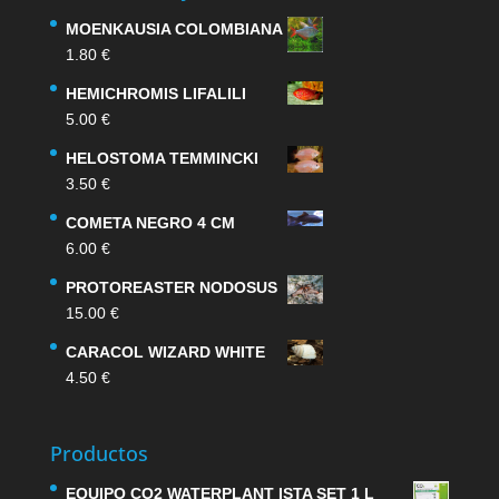
MOENKAUSIA COLOMBIANA
1.80
€
HEMICHROMIS LIFALILI
5.00
€
HELOSTOMA TEMMINCKI
3.50
€
COMETA NEGRO 4 CM
6.00
€
PROTOREASTER NODOSUS
15.00
€
CARACOL WIZARD WHITE
4.50
€
Productos
EQUIPO CO2 WATERPLANT ISTA SET 1 L