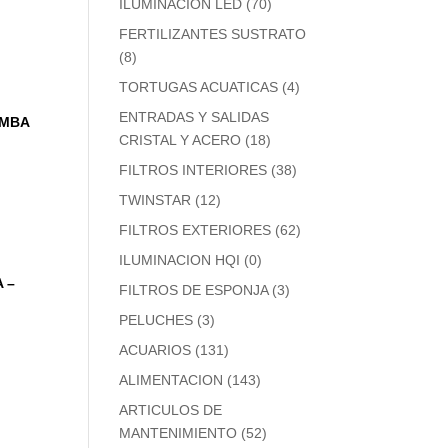
ILUMINACION LED
(70)
FERTILIZANTES SUSTRATO
(8)
TORTUGAS ACUATICAS
(4)
ENTRADAS Y SALIDAS
AMBA
CRISTAL Y ACERO
(18)
FILTROS INTERIORES
(38)
TWINSTAR
(12)
FILTROS EXTERIORES
(62)
ILUMINACION HQI
(0)
 –
FILTROS DE ESPONJA
(3)
PELUCHES
(3)
ACUARIOS
(131)
ALIMENTACION
(143)
ARTICULOS DE
MANTENIMIENTO
(52)