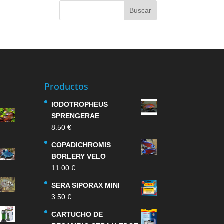
Productos
IODOTROPHEUS
SPRENGERAE
8.50
€
COPADICHROMIS
BORLERY VELO
11.00
€
SERA SIPORAX MINI
3.50
€
CARTUCHO DE