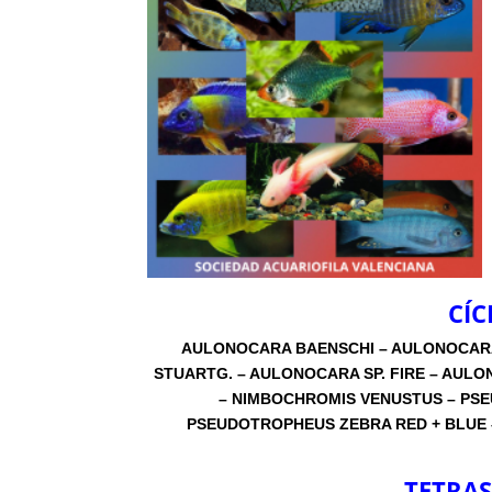
CÍC
AULONOCARA BAENSCHI – AULONOCAR
STUARTG. – AULONOCARA SP. FIRE – AU
– NIMBOCHROMIS VENUSTUS – PS
PSEUDOTROPHEUS ZEBRA RED + BLUE 
TETRAS