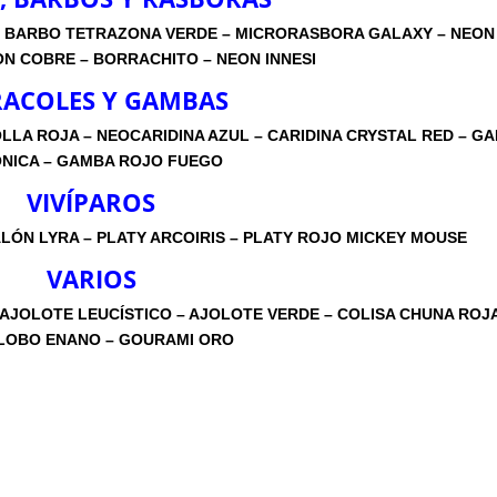
– BARBO TETRAZONA VERDE – MICRORASBORA GALAXY – NEON
N COBRE – BORRACHITO – NEON INNESI
ACOLES Y GAMBAS
LA ROJA – NEOCARIDINA AZUL – CARIDINA CRYSTAL RED – G
NICA – GAMBA ROJO FUEGO
VIVÍPAROS
ÓN LYRA – PLATY ARCOIRIS – PLATY ROJO MICKEY MOUSE
VARIOS
AJOLOTE LEUCÍSTICO – AJOLOTE VERDE – COLISA CHUNA ROJA
LOBO ENANO – GOURAMI ORO