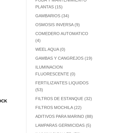
PODA Y MANTENIMIENTO
PLANTAS
(15)
GAMBARIOS
(34)
OSMOSIS INVERSA
(9)
COMEDERO AUTOMATICO
(4)
WEEL AQUA
(0)
GAMBAS Y CANGREJOS
(19)
ILUMINACION
FLUORESCENTE
(0)
FERTILIZANTES LIQUIDOS
(53)
FILTROS DE ESTANQUE
(32)
OCK
FILTROS MOCHILA
(22)
ADITIVOS PARA MARINO
(88)
LAMPARAS GERMICIDAS
(5)