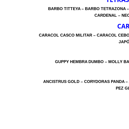
BARBO TITTEYA – BARBO TETRAZONA 
CARDENAL – NEO
CAR
CARACOL CASCO MILITAR – CARACOL CEBOL
JAPÓ
GUPPY HEMBRA DUMBO – MOLLY BAL
ANCISTRUS GOLD – CORYDORAS PANDA – 
PEZ G