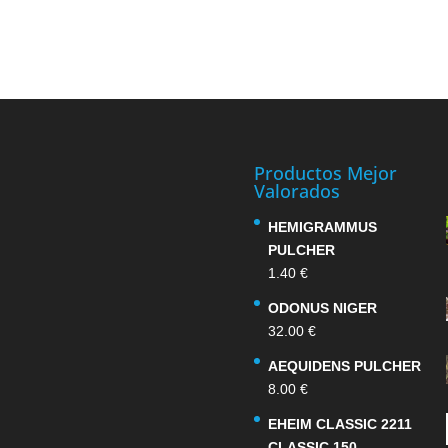
Productos Mejor
Valorados
HEMIGRAMMUS
PULCHER
1.40
€
ODONUS NIGER
32.00
€
AEQUIDENS PULCHER
8.00
€
EHEIM CLASSIC 2211
CLASSIC 150