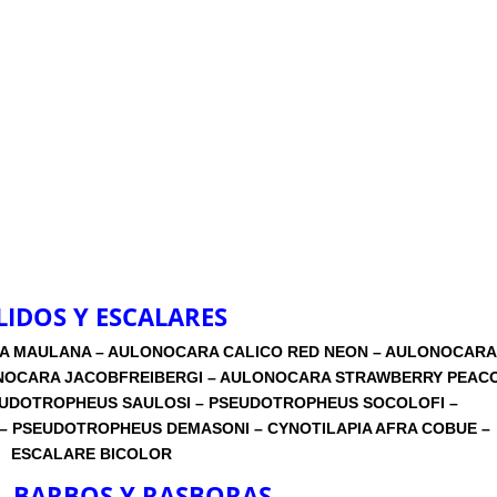
LIDOS Y ESCALARES
A MAULANA – AULONOCARA CALICO RED NEON – AULONOCARA
LONOCARA JACOBFREIBERGI – AULONOCARA STRAWBERRY PEAC
EUDOTROPHEUS SAULOSI – PSEUDOTROPHEUS SOCOLOFI –
– PSEUDOTROPHEUS DEMASONI – CYNOTILAPIA AFRA COBUE –
ESCALARE BICOLOR
, BARBOS Y RASBORAS