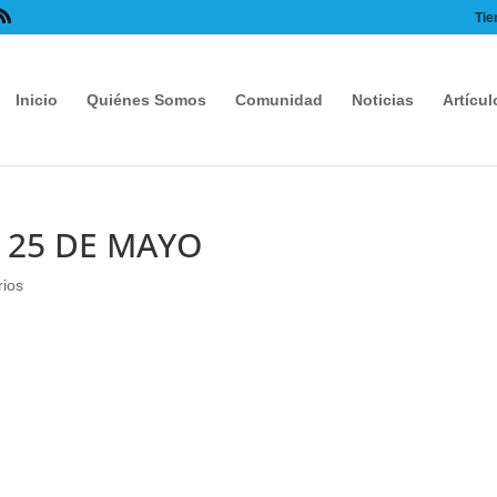
Tie
Inicio
Quiénes Somos
Comunidad
Noticias
Artícul
L 25 DE MAYO
ios