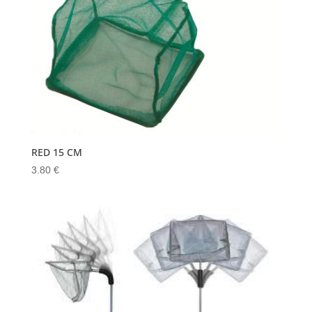
RED 15 CM
3.80
€