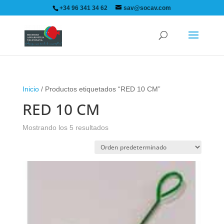
+34 96 341 34 62
sav@socav.com
Inicio
/ Productos etiquetados “RED 10 CM”
RED 10 CM
Mostrando los 5 resultados