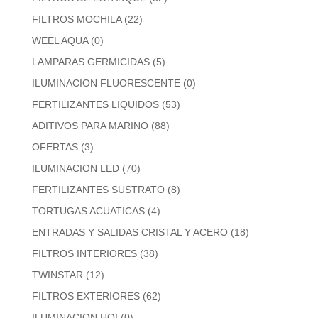
FILTROS MOCHILA
(22)
WEEL AQUA
(0)
LAMPARAS GERMICIDAS
(5)
ILUMINACION FLUORESCENTE
(0)
FERTILIZANTES LIQUIDOS
(53)
ADITIVOS PARA MARINO
(88)
OFERTAS
(3)
ILUMINACION LED
(70)
FERTILIZANTES SUSTRATO
(8)
TORTUGAS ACUATICAS
(4)
ENTRADAS Y SALIDAS CRISTAL Y ACERO
(18)
FILTROS INTERIORES
(38)
TWINSTAR
(12)
FILTROS EXTERIORES
(62)
ILUMINACION HQI
(0)