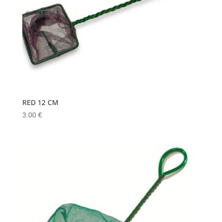
RED 12 CM
3.00
€