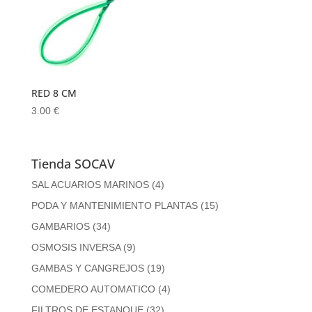
RED 8 CM
3.00
€
Tienda SOCAV
SAL ACUARIOS MARINOS
(4)
PODA Y MANTENIMIENTO PLANTAS
(15)
GAMBARIOS
(34)
OSMOSIS INVERSA
(9)
GAMBAS Y CANGREJOS
(19)
COMEDERO AUTOMATICO
(4)
FILTROS DE ESTANQUE
(32)