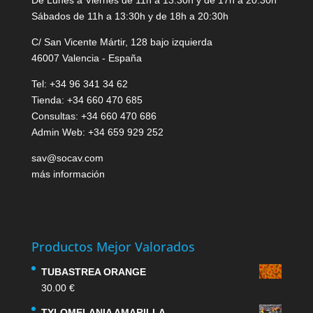
De Lunes a Viernes de 11h a 13:30h y de 17h a 20:30h
Sábados de 11h a 13:30h y de 18h a 20:30h
C/ San Vicente Mártir, 128 bajo izquierda
46007 Valencia - España
Tel: +34 96 341 34 62
Tienda: +34 660 470 685
Consultas: +34 660 470 686
Admin Web: +34 659 929 252
sav@socav.com
más información
Productos Mejor Valorados
TUBASTREA ORANGE
30.00
€
TYLOMELANIA AMARILLA