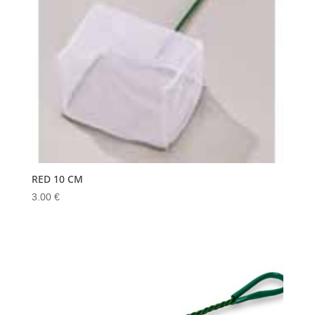
RED 10 CM
3.00
€