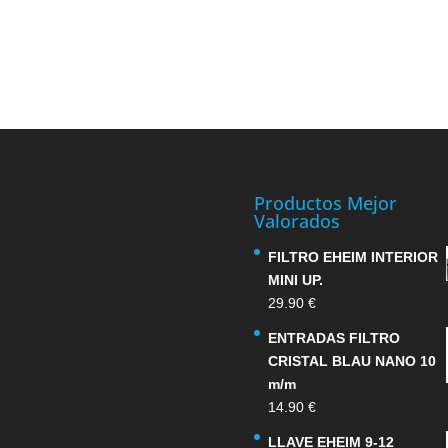
Productos Mejor
Valorados
FILTRO EHEIM INTERIOR
MINI UP.
29.90
€
ENTRADAS FILTRO
CRISTAL BLAU NANO 10
m/m
14.90
€
LLAVE EHEIM 9-12