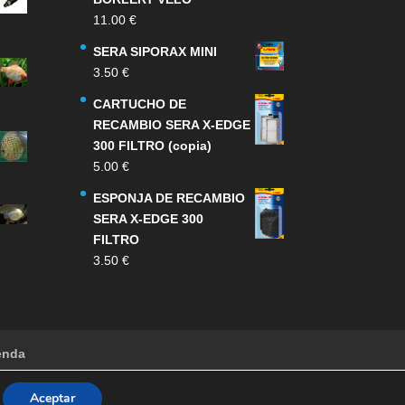
11.00
€
SERA SIPORAX MINI
3.50
€
CARTUCHO DE
RECAMBIO SERA X-EDGE
300 FILTRO (copia)
5.00
€
ESPONJA DE RECAMBIO
SERA X-EDGE 300
FILTRO
3.50
€
enda
Aceptar