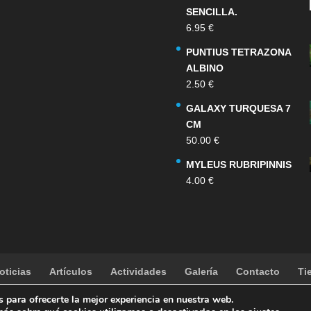
SENCILLA.
6.95
€
PUNTIUS TETRAZONA
ALBINO
2.50
€
GALAXY TURQUESA 7
CM
50.00
€
MYLEUS RUBRIPINNIS
4.00
€
oticias
Artículos
Actividades
Galería
Contacto
Ti
 para ofrecerte la mejor experiencia en nuestra web.