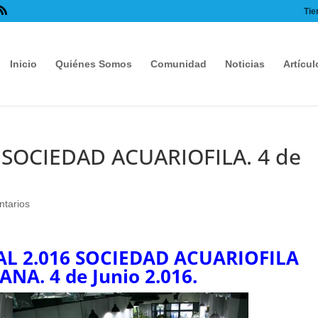
Tie
Inicio
Quiénes Somos
Comunidad
Noticias
Artícul
SOCIEDAD ACUARIOFILA. 4 de
tarios
L 2.016 SOCIEDAD ACUARIOFILA
NA. 4 de Junio 2.016.