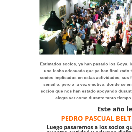
Estimados socios, ya han pasado los Goya, 
una fecha adecuada que ya han finalizado t
socios implicados en estas actividades, sus f
sencillo, pero a la vez emotivo, donde se e
socios que nos han estado apoyando durant
alegra ver como durante tanto tiempo
Este año l
PEDRO PASCUAL BEL
Luego pasaremos a los socios q