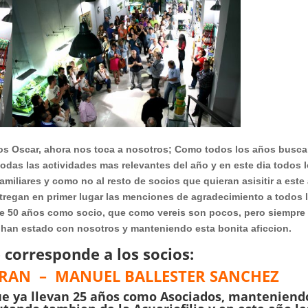
los Oscar, ahora nos toca a nosotros; Como todos los años busc
odas las actividades mas relevantes del año y en este dia todos 
amiliares y como no al resto de socios que quieran asisitir a este
ntregan en primer lugar las menciones de agradecimiento a todos 
e 50 años como socio, que como vereis son pocos, pero siempre
 han estado con nosotros y manteniendo esta bonita aficcion.
e corresponde a los socios:
TRAN – MANUEL BALLESTER SANCHEZ
ue ya llevan 25 años como Asociados, manteniend