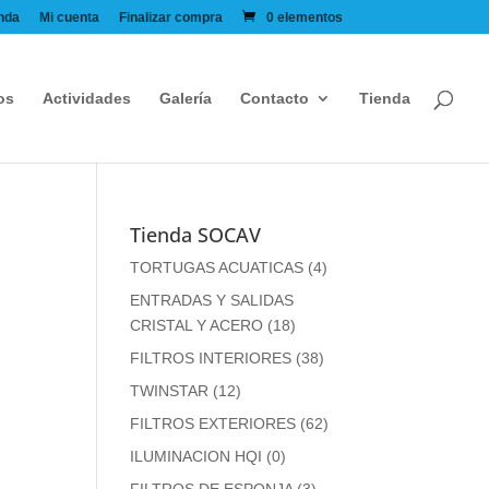
nda
Mi cuenta
Finalizar compra
0 elementos
os
Actividades
Galería
Contacto
Tienda
Tienda SOCAV
TORTUGAS ACUATICAS
(4)
ENTRADAS Y SALIDAS
CRISTAL Y ACERO
(18)
FILTROS INTERIORES
(38)
TWINSTAR
(12)
FILTROS EXTERIORES
(62)
ILUMINACION HQI
(0)