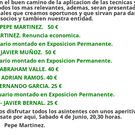
n el buen camino de la aplicacion de las tecnicas 
 Todos los mas relevantes, ademas, seran presenta
nales que creamos oportunos y que sirvan para da
 socios y tambien nuestra entidad.
- PEPE MARTINEZ. 50 €
ARTINEZ. Renuncia economica.
uario montado en Exposicion Permanente.
 JAVIER MUÑOZ. 50 €
ario montado en Exposicion Permanente.
 ABRAHAM VALLE. 40 €
- ADRIAN RAMOS. 40 €
FERNANDO GARCIA. 25 €
uario montado en Exposicion Permanente.
º- JAVIER BERNAL. 25 €
os disfrutar todos los asintentes con unos aperiti
sate por aqui, Sabado 4 de Junio, 20,30 horas.
Pepe Martinez.