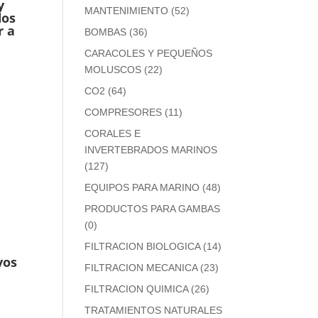
y
MANTENIMIENTO
(52)
dos
r a
BOMBAS
(36)
CARACOLES Y PEQUEÑOS
MOLUSCOS
(22)
CO2
(64)
COMPRESORES
(11)
CORALES E
INVERTEBRADOS MARINOS
(127)
EQUIPOS PARA MARINO
(48)
PRODUCTOS PARA GAMBAS
(0)
FILTRACION BIOLOGICA
(14)
vos
FILTRACION MECANICA
(23)
FILTRACION QUIMICA
(26)
TRATAMIENTOS NATURALES