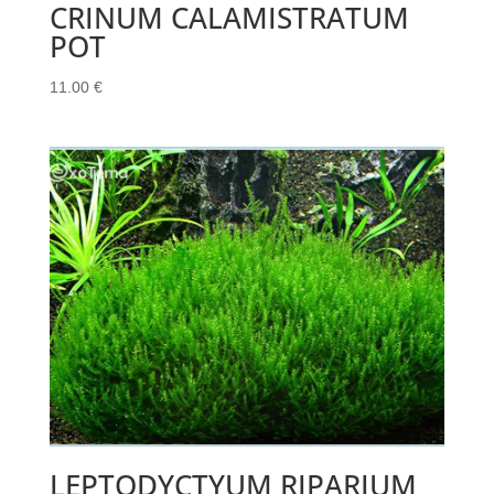
CRINUM CALAMISTRATUM
POT
11.00
€
LEPTODYCTYUM RIPARIUM