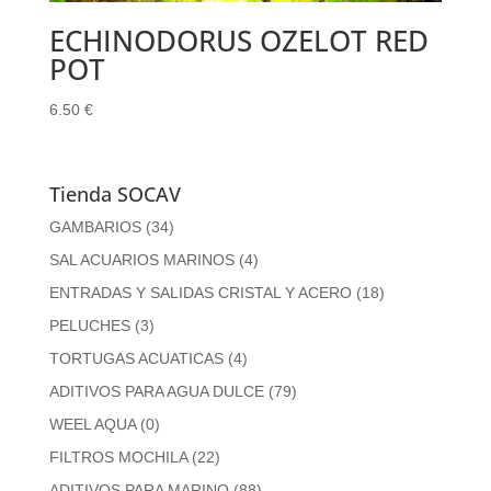
ECHINODORUS OZELOT RED
POT
6.50
€
Tienda SOCAV
GAMBARIOS
(34)
SAL ACUARIOS MARINOS
(4)
ENTRADAS Y SALIDAS CRISTAL Y ACERO
(18)
PELUCHES
(3)
TORTUGAS ACUATICAS
(4)
ADITIVOS PARA AGUA DULCE
(79)
WEEL AQUA
(0)
FILTROS MOCHILA
(22)
ADITIVOS PARA MARINO
(88)