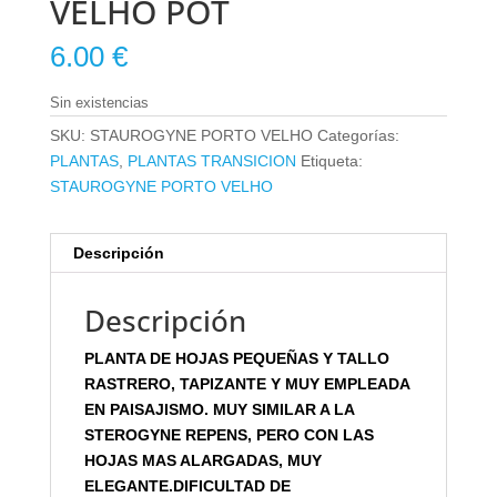
VELHO POT
6.00
€
Sin existencias
SKU:
STAUROGYNE PORTO VELHO
Categorías:
PLANTAS
,
PLANTAS TRANSICION
Etiqueta:
STAUROGYNE PORTO VELHO
Descripción
Descripción
PLANTA DE HOJAS PEQUEÑAS Y TALLO
RASTRERO, TAPIZANTE Y MUY EMPLEADA
EN PAISAJISMO. MUY SIMILAR A LA
STEROGYNE REPENS, PERO CON LAS
HOJAS MAS ALARGADAS, MUY
ELEGANTE.DIFICULTAD DE