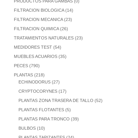
PRODUCTOS PARA GAMBAS
(0)
FILTRACION BIOLOGICA
(14)
FILTRACION MECANICA
(23)
FILTRACION QUIMICA
(26)
TRATAMIENTOS NATURALES
(23)
MEDIDORES TEST
(54)
MUEBLES ACUARIOS
(35)
PECES
(790)
PLANTAS
(218)
ECHINODORUS
(27)
CRYPTOCORYNES
(17)
PLANTAS ZONA TRASERA DE TALLO
(52)
PLANTAS FLOTANTES
(5)
PLANTAS PARA TRONCO
(39)
BULBOS
(10)
PLANTAS TAPIZANTES
(24)