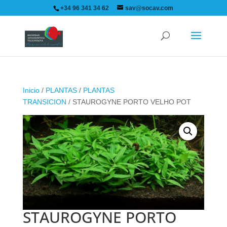
+34 96 341 34 62
sav@socav.com
Inicio
/
PLANTAS
/
PLANTAS
TRANSICION
/ STAUROGYNE PORTO VELHO POT
STAUROGYNE PORTO