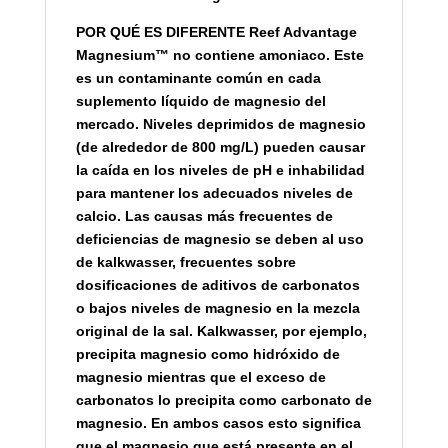
POR QUÉ ES DIFERENTE Reef Advantage
Magnesium™ no contiene amoniaco. Este
es un contaminante común en cada
suplemento líquido de magnesio del
mercado. Niveles deprimidos de magnesio
(de alrededor de 800 mg/L) pueden causar
la caída en los niveles de pH e inhabilidad
para mantener los adecuados niveles de
calcio. Las causas más frecuentes de
deficiencias de magnesio se deben al uso
de kalkwasser, frecuentes sobre
dosificaciones de aditivos de carbonatos
o bajos niveles de magnesio en la mezcla
original de la sal. Kalkwasser, por ejemplo,
precipita magnesio como hidróxido de
magnesio mientras que el exceso de
carbonatos lo precipita como carbonato de
magnesio. En ambos casos esto significa
que el magnesio que está presente en el