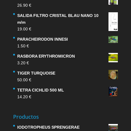
26.90
€
SALIDA FILTRO CRISTAL BLAU NANO 10
m/m
19.00
€
PARACHEIRODON INNESI
1.50
€
RASBORA ERYTHROMICRON
3.20
€
TIGER TURQUOISE
50.00
€
TETRA CICHLID 500 ML
14.20
€
Productos
IODOTROPHEUS SPRENGERAE