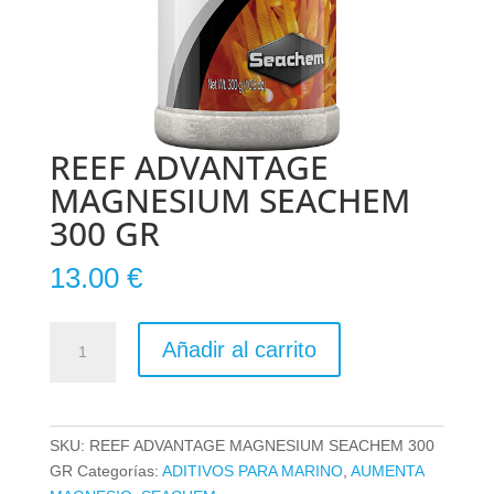
REEF ADVANTAGE
MAGNESIUM SEACHEM
300 GR
13.00
€
REEF
Añadir al carrito
ADVANTAGE
MAGNESIUM
SEACHEM
300
SKU:
REEF ADVANTAGE MAGNESIUM SEACHEM 300
GR
GR
Categorías:
ADITIVOS PARA MARINO
,
AUMENTA
cantidad