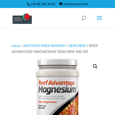
+34 96 341 34 62
sav@socav.com
Inicio
/
ADITIVOS PARA MARINO
/
SEACHEM
/ REEF
ADVANTAGE MAGNESIUM SEACHEM 300 GR