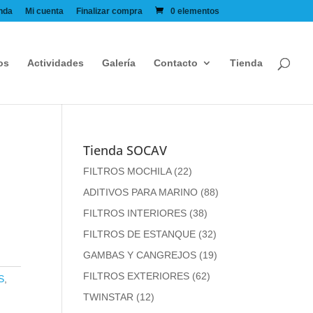
nda
Mi cuenta
Finalizar compra
0 elementos
os
Actividades
Galería
Contacto
Tienda
Tienda SOCAV
FILTROS MOCHILA
(22)
ADITIVOS PARA MARINO
(88)
FILTROS INTERIORES
(38)
FILTROS DE ESTANQUE
(32)
GAMBAS Y CANGREJOS
(19)
FILTROS EXTERIORES
(62)
S
,
TWINSTAR
(12)