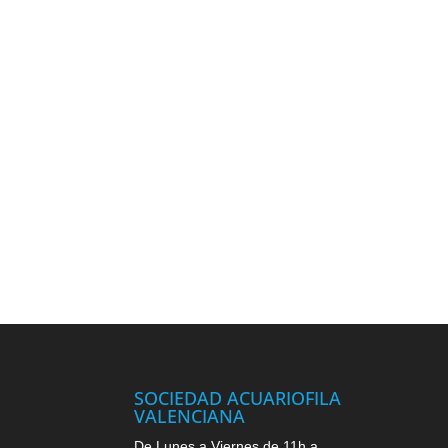
SOCIEDAD ACUARIOFILA
VALENCIANA
De Lunes a Viernes de 11h a