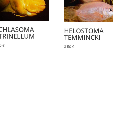
ICHLASOMA
HELOSTOMA
ITRINELLUM
TEMMINCKI
00
€
3.50
€