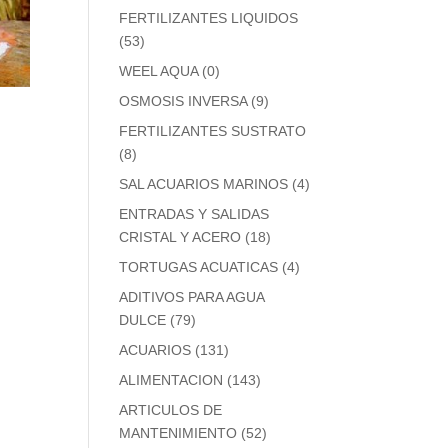
FERTILIZANTES LIQUIDOS
(53)
WEEL AQUA
(0)
OSMOSIS INVERSA
(9)
FERTILIZANTES SUSTRATO
(8)
SAL ACUARIOS MARINOS
(4)
ENTRADAS Y SALIDAS
CRISTAL Y ACERO
(18)
TORTUGAS ACUATICAS
(4)
ADITIVOS PARA AGUA
DULCE
(79)
ACUARIOS
(131)
ALIMENTACION
(143)
ARTICULOS DE
MANTENIMIENTO
(52)