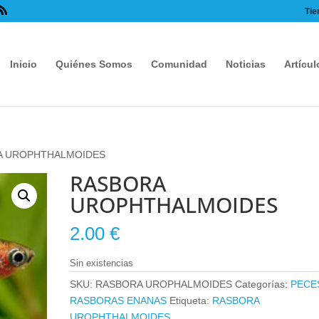
Tie
Inicio
Quiénes Somos
Comunidad
Noticias
Artícul
A UROPHTHALMOIDES
RASBORA
UROPHTHALMOIDES
2.00
€
Sin existencias
SKU:
RASBORA UROPHALMOIDES
Categorías:
PECE
RASBORAS ENANAS
Etiqueta:
RASBORA
UROPHTHALMOIDES