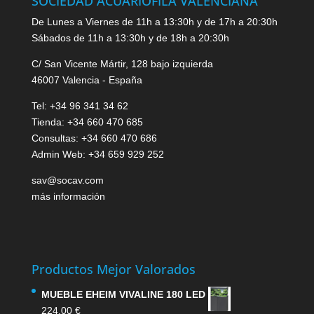
SOCIEDAD ACUARIOFILA VALENCIANA
De Lunes a Viernes de 11h a 13:30h y de 17h a 20:30h
Sábados de 11h a 13:30h y de 18h a 20:30h
C/ San Vicente Mártir, 128 bajo izquierda
46007 Valencia - España
Tel: +34 96 341 34 62
Tienda: +34 660 470 685
Consultas: +34 660 470 686
Admin Web: +34 659 929 252
sav@socav.com
más información
Productos Mejor Valorados
MUEBLE EHEIM VIVALINE 180 LED
224.00
€