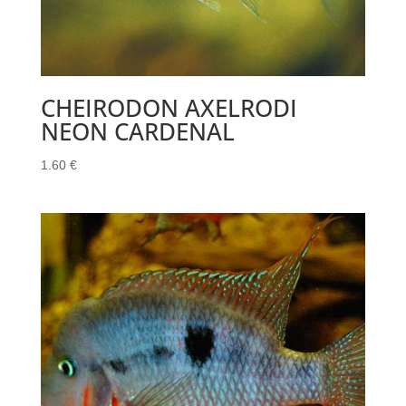
CHEIRODON AXELRODI
NEON CARDENAL
1.60
€