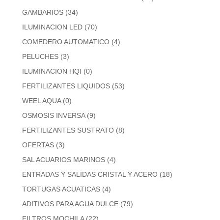
GAMBARIOS
(34)
ILUMINACION LED
(70)
COMEDERO AUTOMATICO
(4)
PELUCHES
(3)
ILUMINACION HQI
(0)
FERTILIZANTES LIQUIDOS
(53)
WEEL AQUA
(0)
OSMOSIS INVERSA
(9)
FERTILIZANTES SUSTRATO
(8)
OFERTAS
(3)
SAL ACUARIOS MARINOS
(4)
ENTRADAS Y SALIDAS CRISTAL Y ACERO
(18)
TORTUGAS ACUATICAS
(4)
ADITIVOS PARA AGUA DULCE
(79)
FILTROS MOCHILA
(22)