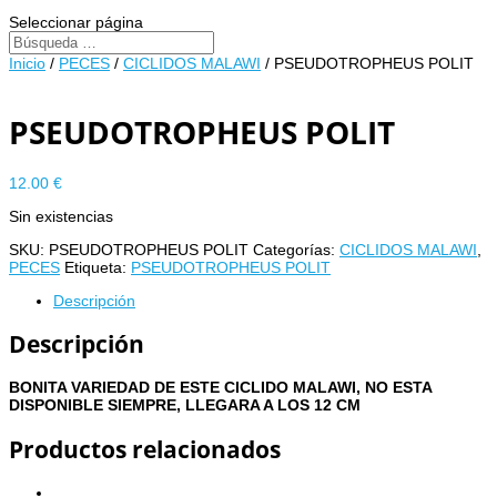
Seleccionar página
Inicio
/
PECES
/
CICLIDOS MALAWI
/ PSEUDOTROPHEUS POLIT
PSEUDOTROPHEUS POLIT
12.00
€
Sin existencias
SKU:
PSEUDOTROPHEUS POLIT
Categorías:
CICLIDOS MALAWI
,
PECES
Etiqueta:
PSEUDOTROPHEUS POLIT
Descripción
Descripción
BONITA VARIEDAD DE ESTE CICLIDO MALAWI, NO ESTA
DISPONIBLE SIEMPRE, LLEGARA A LOS 12 CM
Productos relacionados