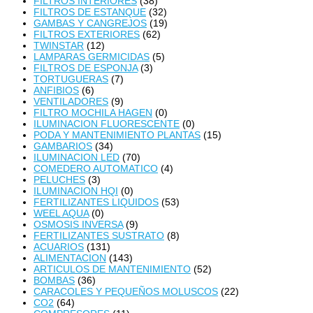
FILTROS INTERIORES
(38)
FILTROS DE ESTANQUE
(32)
GAMBAS Y CANGREJOS
(19)
FILTROS EXTERIORES
(62)
TWINSTAR
(12)
LAMPARAS GERMICIDAS
(5)
FILTROS DE ESPONJA
(3)
TORTUGUERAS
(7)
ANFIBIOS
(6)
VENTILADORES
(9)
FILTRO MOCHILA HAGEN
(0)
ILUMINACION FLUORESCENTE
(0)
PODA Y MANTENIMIENTO PLANTAS
(15)
GAMBARIOS
(34)
ILUMINACION LED
(70)
COMEDERO AUTOMATICO
(4)
PELUCHES
(3)
ILUMINACION HQI
(0)
FERTILIZANTES LIQUIDOS
(53)
WEEL AQUA
(0)
OSMOSIS INVERSA
(9)
FERTILIZANTES SUSTRATO
(8)
ACUARIOS
(131)
ALIMENTACION
(143)
ARTICULOS DE MANTENIMIENTO
(52)
BOMBAS
(36)
CARACOLES Y PEQUEÑOS MOLUSCOS
(22)
CO2
(64)