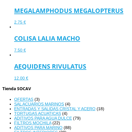
MEGALAMPHODUS MEGALOPTERUS
2.75
€
COLISA LALIA MACHO
7.50
€
AEQUIDENS RIVULATUS
12.00
€
Tienda SOCAV
OFERTAS
(3)
SAL ACUARIOS MARINOS
(4)
ENTRADAS Y SALIDAS CRISTAL Y ACERO
(18)
TORTUGAS ACUATICAS
(4)
ADITIVOS PARA AGUA DULCE
(79)
FILTROS MOCHILA
(22)
ADITIVOS PARA MARINO
(88)