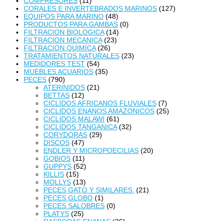
COMPRESORES
(11)
CORALES E INVERTEBRADOS MARINOS
(127)
EQUIPOS PARA MARINO
(48)
PRODUCTOS PARA GAMBAS
(0)
FILTRACION BIOLOGICA
(14)
FILTRACION MECANICA
(23)
FILTRACION QUIMICA
(26)
TRATAMIENTOS NATURALES
(23)
MEDIDORES TEST
(54)
MUEBLES ACUARIOS
(35)
PECES
(790)
ATERINIDOS
(21)
BETTAS
(12)
CICLIDOS AFRICANOS FLUVIALES
(7)
CICLIDOS ENANOS AMAZONICOS
(25)
CICLIDOS MALAWI
(61)
CICLIDOS TANGANICA
(32)
CORYDORAS
(29)
DISCOS
(47)
ENDLER Y MICROPOECILIAS
(20)
GOBIOS
(11)
GUPPYS
(52)
KILLIS
(15)
MOLLYS
(13)
PECES GATO Y SIMILARES.
(21)
PECES GLOBO
(1)
PECES SALOBRES
(0)
PLATYS
(25)