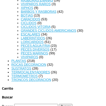
RASBORAS ENANAS
(26)
VIVIPAROS RAROS
(3)
XIPHOS
(9)
BARBOS Y RASBORAS
(42)
BOTIAS
(13)
CARACIDOS
(53)
CICLIDOS
(0)
CICLIDOS VITORIA
(5)
GRANDES CICLIDOS AMERICANOS
(30)
ESCALARES
(34)
LABERINTIDOS
(26)
LORICARIDOS
(51)
PECES AGUA FRIA
(23)
PECES DIVERSOS
(17)
PECES MARINOS
(99)
VIVIPAROS
(0)
PLANTAS
(218)
ROCAS DECORACION
(32)
SUSTRATOS
(28)
TERMOCALENTADORES
(26)
TERMOMETROS
(7)
TRONCOS DECORACION
(20)
Carrito
Buscar