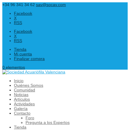
+34 96 341 34 62
sav@socav.com
Facebook
X
RSS
Facebook
X
RSS
Tienda
Mi cuenta
Finalizar compra
0 elementos
Inicio
Quiénes Somos
Comunidad
Noticias
Artículos
Actividades
Galería
Contacto
Foro
Pregunta a los Expertos
Tienda