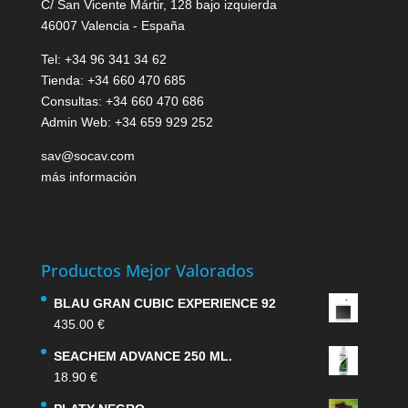
C/ San Vicente Mártir, 128 bajo izquierda
46007 Valencia - España
Tel: +34 96 341 34 62
Tienda: +34 660 470 685
Consultas: +34 660 470 686
Admin Web: +34 659 929 252
sav@socav.com
más información
Productos Mejor Valorados
BLAU GRAN CUBIC EXPERIENCE 92
435.00
€
SEACHEM ADVANCE 250 ML.
18.90
€