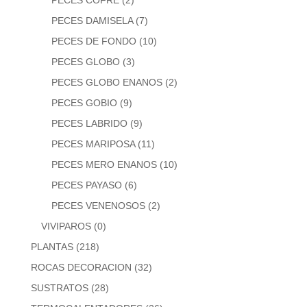
PECES COFRE
(2)
PECES DAMISELA
(7)
PECES DE FONDO
(10)
PECES GLOBO
(3)
PECES GLOBO ENANOS
(2)
PECES GOBIO
(9)
PECES LABRIDO
(9)
PECES MARIPOSA
(11)
PECES MERO ENANOS
(10)
PECES PAYASO
(6)
PECES VENENOSOS
(2)
VIVIPAROS
(0)
PLANTAS
(218)
ROCAS DECORACION
(32)
SUSTRATOS
(28)