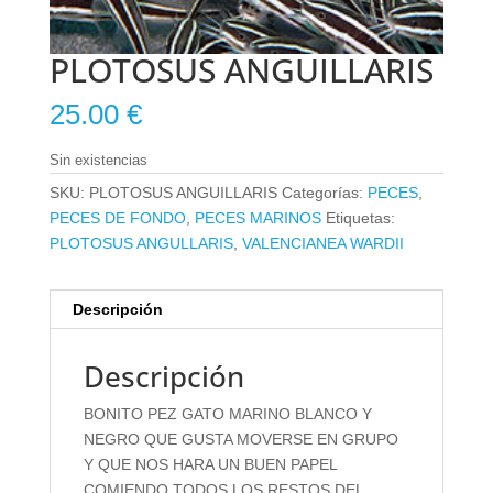
PLOTOSUS ANGUILLARIS
25.00
€
Sin existencias
SKU:
PLOTOSUS ANGUILLARIS
Categorías:
PECES
,
PECES DE FONDO
,
PECES MARINOS
Etiquetas:
PLOTOSUS ANGULLARIS
,
VALENCIANEA WARDII
Descripción
Descripción
BONITO PEZ GATO MARINO BLANCO Y
NEGRO QUE GUSTA MOVERSE EN GRUPO
Y QUE NOS HARA UN BUEN PAPEL
COMIENDO TODOS LOS RESTOS DEL