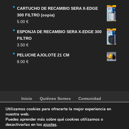
CARTUCHO DE RECAMBIO SERA X-EDGE
300 FILTRO (copia)
5.00
€
ESPONJA DE RECAMBIO SERA X-EDGE 300
FILTRO
3.50
€
PELUCHE AJOLOTE 21 CM
8.00
€
Inicio
Quiénes Somos
Comunidad
Noticias
Artículos
Actividades
Galería
Utilizamos cookies para ofrecerte la mejor experiencia en
Contacto
Tienda
nuestra web.
Puedes aprender más sobre qué cookies utilizamos o
desactivarlas en los
ajustes
.