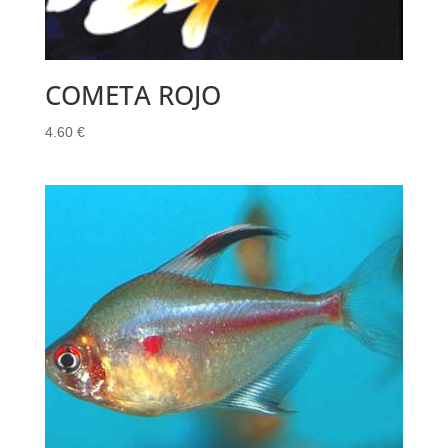
COMETA ROJO
4.60
€