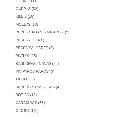
GOBIOS
(11)
GUPPYS
(52)
KILLIS
(15)
MOLLYS
(13)
PECES GATO Y SIMILARES.
(21)
PECES GLOBO
(1)
PECES SALOBRES
(0)
PLATYS
(25)
RASBORAS ENANAS
(26)
VIVIPAROS RAROS
(3)
XIPHOS
(9)
BARBOS Y RASBORAS
(42)
BOTIAS
(13)
CARACIDOS
(53)
CICLIDOS
(0)