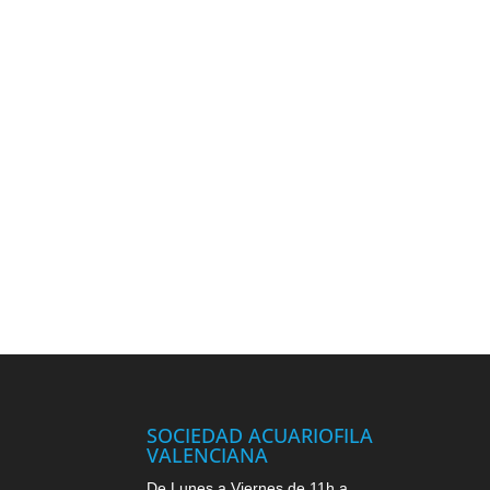
SOCIEDAD ACUARIOFILA
VALENCIANA
De Lunes a Viernes de 11h a