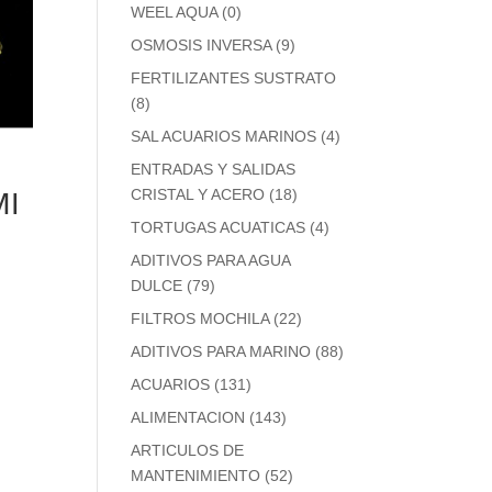
WEEL AQUA
(0)
OSMOSIS INVERSA
(9)
FERTILIZANTES SUSTRATO
(8)
SAL ACUARIOS MARINOS
(4)
ENTRADAS Y SALIDAS
I
CRISTAL Y ACERO
(18)
TORTUGAS ACUATICAS
(4)
ADITIVOS PARA AGUA
DULCE
(79)
FILTROS MOCHILA
(22)
ADITIVOS PARA MARINO
(88)
ACUARIOS
(131)
ALIMENTACION
(143)
ARTICULOS DE
MANTENIMIENTO
(52)