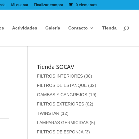
nda
Mi cuenta
Finalizar compra
0 elementos
os
Actividades
Galería
Contacto
Tienda
Tienda SOCAV
FILTROS INTERIORES
(38)
FILTROS DE ESTANQUE
(32)
GAMBAS Y CANGREJOS
(19)
FILTROS EXTERIORES
(62)
TWINSTAR
(12)
LAMPARAS GERMICIDAS
(5)
FILTROS DE ESPONJA
(3)