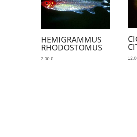
C
HEMIGRAMMUS
C
RHODOSTOMUS
12.
2.00
€