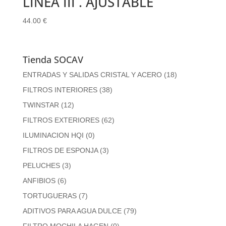
LINEA III . AJUSTABLE
44.00
€
Tienda SOCAV
ENTRADAS Y SALIDAS CRISTAL Y ACERO
(18)
FILTROS INTERIORES
(38)
TWINSTAR
(12)
FILTROS EXTERIORES
(62)
ILUMINACION HQI
(0)
FILTROS DE ESPONJA
(3)
PELUCHES
(3)
ANFIBIOS
(6)
TORTUGUERAS
(7)
ADITIVOS PARA AGUA DULCE
(79)
FILTRO MOCHILA HAGEN
(0)