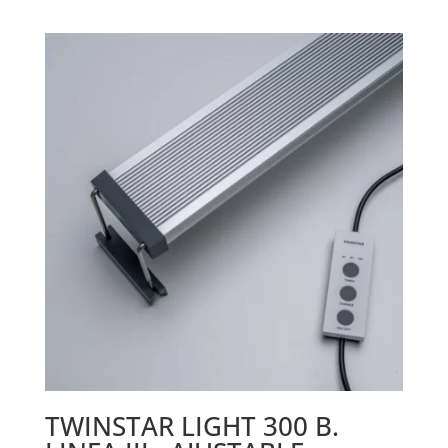
TWINSTAR LIGHT 300 B.