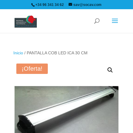
+34 96 341 34 62
sav@socav.com
Inicio
/ PANTALLA COB LED ICA 30 CM
¡Oferta!