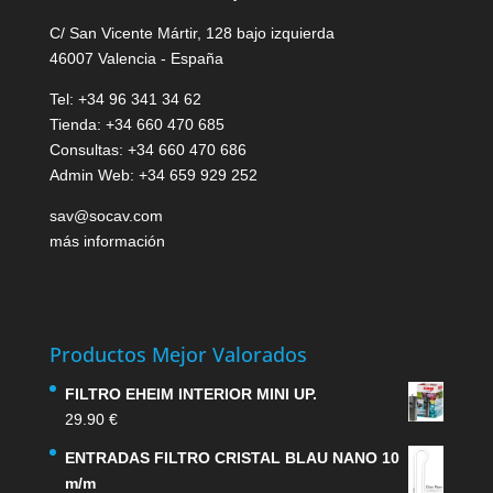
C/ San Vicente Mártir, 128 bajo izquierda
46007 Valencia - España
Tel: +34 96 341 34 62
Tienda: +34 660 470 685
Consultas: +34 660 470 686
Admin Web: +34 659 929 252
sav@socav.com
más información
Productos Mejor Valorados
FILTRO EHEIM INTERIOR MINI UP.
29.90
€
ENTRADAS FILTRO CRISTAL BLAU NANO 10
m/m