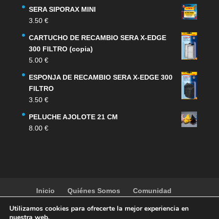
SERA SIPORAX MINI
3.50
€
CARTUCHO DE RECAMBIO SERA X-EDGE
300 FILTRO (copia)
5.00
€
ESPONJA DE RECAMBIO SERA X-EDGE 300
FILTRO
3.50
€
PELUCHE AJOLOTE 21 CM
8.00
€
Inicio
Quiénes Somos
Comunidad
Noticias
Artículos
Actividades
Galería
Utilizamos cookies para ofrecerte la mejor experiencia en
Contacto
Tienda
nuestra web.