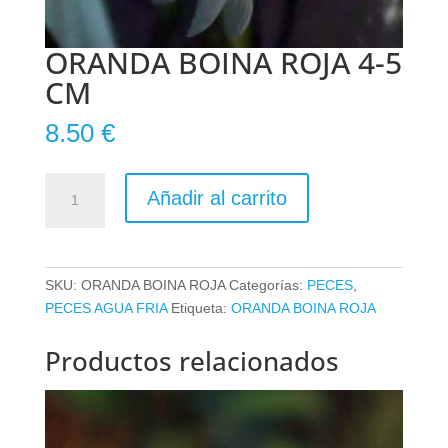
ORANDA BOINA ROJA 4-5
CM
8.50
€
ORANDA
Añadir al carrito
BOINA
ROJA
4-
5
SKU:
ORANDA BOINA ROJA
Categorías:
PECES
,
CM
PECES AGUA FRIA
Etiqueta:
ORANDA BOINA ROJA
cantidad
Productos relacionados