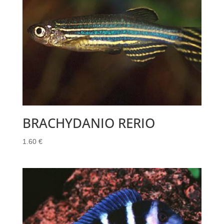
BRACHYDANIO RERIO
1.60
€