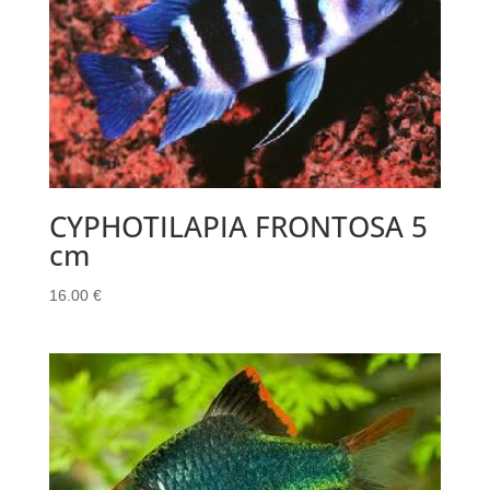
CYPHOTILAPIA FRONTOSA 5
cm
16.00
€