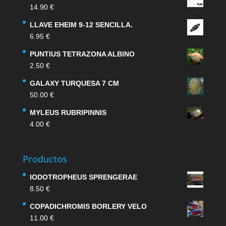
14.90
€
LLAVE EHEIM 9-12 SENCILLA.
6.95
€
PUNTIUS TETRAZONA ALBINO
2.50
€
GALAXY TURQUESA 7 CM
50.00
€
MYLEUS RUBRIPINNIS
4.00
€
Productos
IODOTROPHEUS SPRENGERAE
8.50
€
COPADICHROMIS BORLERY VELO
11.00
€