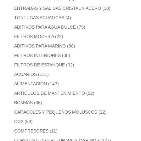
ENTRADAS Y SALIDAS CRISTAL Y ACERO
(18)
TORTUGAS ACUATICAS
(4)
ADITIVOS PARA AGUA DULCE
(79)
FILTROS MOCHILA
(22)
ADITIVOS PARA MARINO
(88)
FILTROS INTERIORES
(38)
FILTROS DE ESTANQUE
(32)
ACUARIOS
(131)
ALIMENTACION
(143)
ARTICULOS DE MANTENIMIENTO
(52)
BOMBAS
(36)
CARACOLES Y PEQUEÑOS MOLUSCOS
(22)
CO2
(63)
COMPRESORES
(11)
CORALES E INVERTEBRADOS MARINOS
(127)