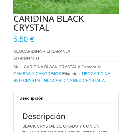
CARIDINA BLACK
CRYSTAL
5.50
€
NEOCARIDINA RILI NARANJA
Sin existencias
SKU:
CARIDINA BLACK CRYSTAL A
Categoría:
GAMBAS Y CANGREJOS
Etiquetas:
NEOCARIDINA
RED CRYSTAL
,
NEOCARIDINA RED CRYSTAL A
Descripción
Descripción
BLACK CRYSTAL DE GRADO Y CON UN