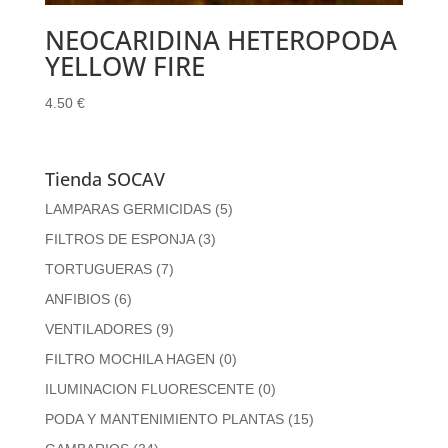
NEOCARIDINA HETEROPODA
YELLOW FIRE
4.50
€
Tienda SOCAV
LAMPARAS GERMICIDAS
(5)
FILTROS DE ESPONJA
(3)
TORTUGUERAS
(7)
ANFIBIOS
(6)
VENTILADORES
(9)
FILTRO MOCHILA HAGEN
(0)
ILUMINACION FLUORESCENTE
(0)
PODA Y MANTENIMIENTO PLANTAS
(15)