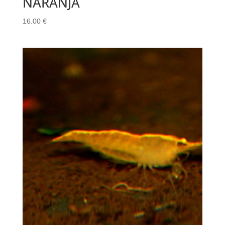
NARANJA
16.00
€