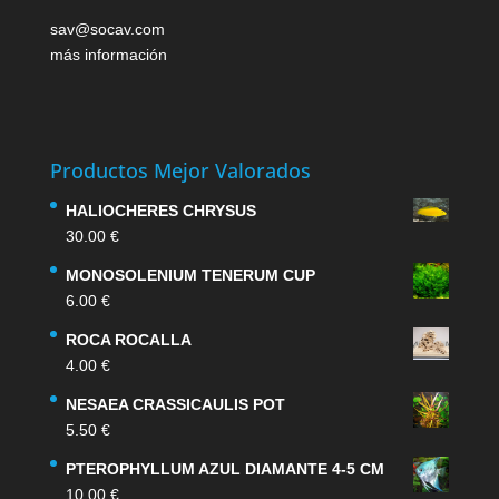
sav@socav.com
más información
Productos Mejor Valorados
HALIOCHERES CHRYSUS
30.00
€
MONOSOLENIUM TENERUM CUP
6.00
€
ROCA ROCALLA
4.00
€
NESAEA CRASSICAULIS POT
5.50
€
PTEROPHYLLUM AZUL DIAMANTE 4-5 CM
10.00
€