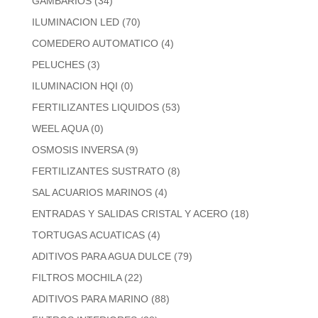
GAMBARIOS
(34)
ILUMINACION LED
(70)
COMEDERO AUTOMATICO
(4)
PELUCHES
(3)
ILUMINACION HQI
(0)
FERTILIZANTES LIQUIDOS
(53)
WEEL AQUA
(0)
OSMOSIS INVERSA
(9)
FERTILIZANTES SUSTRATO
(8)
SAL ACUARIOS MARINOS
(4)
ENTRADAS Y SALIDAS CRISTAL Y ACERO
(18)
TORTUGAS ACUATICAS
(4)
ADITIVOS PARA AGUA DULCE
(79)
FILTROS MOCHILA
(22)
ADITIVOS PARA MARINO
(88)