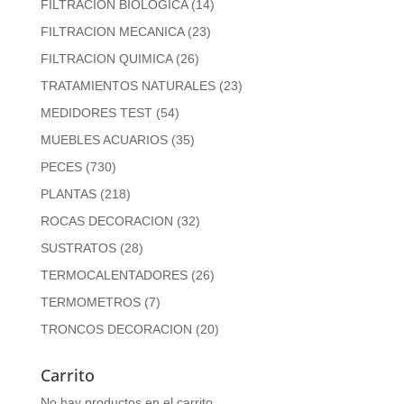
FILTRACION BIOLOGICA
(14)
FILTRACION MECANICA
(23)
FILTRACION QUIMICA
(26)
TRATAMIENTOS NATURALES
(23)
MEDIDORES TEST
(54)
MUEBLES ACUARIOS
(35)
PECES
(730)
PLANTAS
(218)
ROCAS DECORACION
(32)
SUSTRATOS
(28)
TERMOCALENTADORES
(26)
TERMOMETROS
(7)
TRONCOS DECORACION
(20)
Carrito
No hay productos en el carrito.