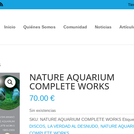
Tie
Inicio
Quiénes Somos
Comunidad
Noticias
Artícul
S
NATURE AQUARIUM
COMPLETE WORKS
70.00
€
Sin existencias
SKU:
NATURE AQUARIUM COMPLETE WORKS
Etique
DISCOS
,
LA VERDAD AL DESNUDO
,
NATURE AQUAR
COMPLETE WORKS