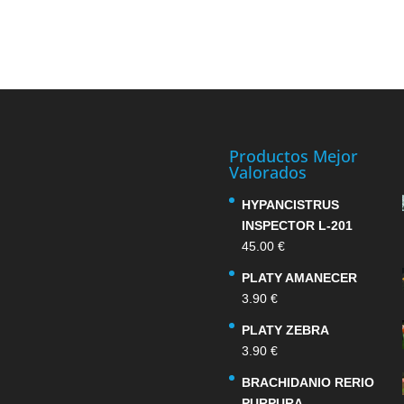
Productos Mejor
Valorados
HYPANCISTRUS
INSPECTOR L-201
45.00
€
PLATY AMANECER
3.90
€
PLATY ZEBRA
3.90
€
BRACHIDANIO RERIO
PURPURA