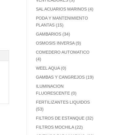
VENTILADORES
(9)
SAL ACUARIOS MARINOS
(4)
PODA Y MANTENIMIENTO
PLANTAS
(15)
GAMBARIOS
(34)
OSMOSIS INVERSA
(9)
COMEDERO AUTOMATICO
(4)
WEEL AQUA
(0)
GAMBAS Y CANGREJOS
(19)
ILUMINACION
FLUORESCENTE
(0)
FERTILIZANTES LIQUIDOS
(53)
FILTROS DE ESTANQUE
(32)
FILTROS MOCHILA
(22)