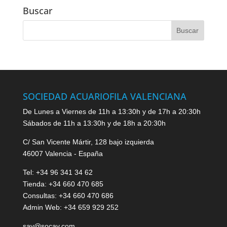
Buscar
SOCIEDAD ACUARIOFILA VALENCIANA
De Lunes a Viernes de 11h a 13:30h y de 17h a 20:30h
Sábados de 11h a 13:30h y de 18h a 20:30h
C/ San Vicente Mártir, 128 bajo izquierda
46007 Valencia - España
Tel: +34 96 341 34 62
Tienda: +34 660 470 685
Consultas: +34 660 470 686
Admin Web: +34 659 929 252
sav@socav.com