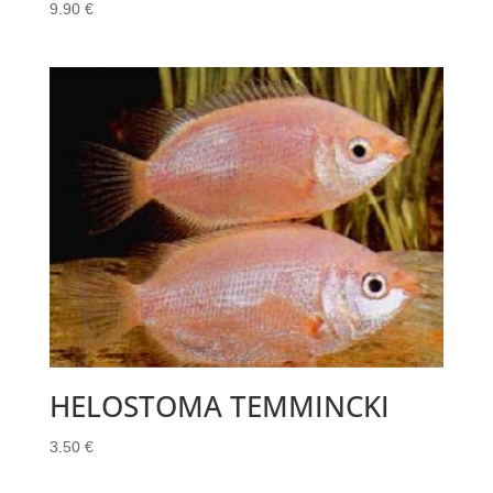
9.90
€
HELOSTOMA TEMMINCKI
3.50
€