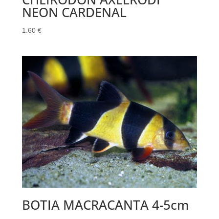
NEON CARDENAL
1.60
€
BOTIA MACRACANTA 4-5cm