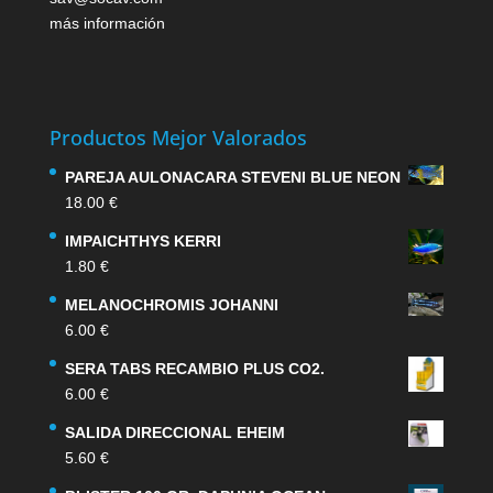
más información
Productos Mejor Valorados
PAREJA AULONACARA STEVENI BLUE NEON
18.00
€
IMPAICHTHYS KERRI
1.80
€
MELANOCHROMIS JOHANNI
6.00
€
SERA TABS RECAMBIO PLUS CO2.
6.00
€
SALIDA DIRECCIONAL EHEIM
5.60
€