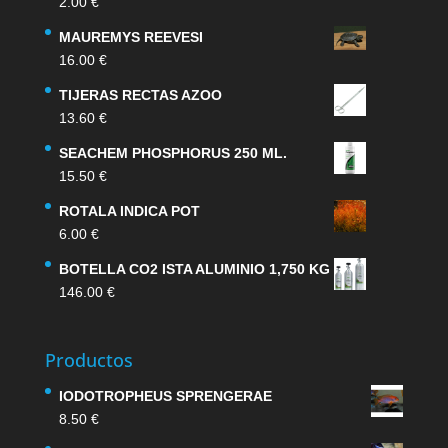
2.00
€
MAUREMYS REEVESI
16.00
€
TIJERAS RECTAS AZOO
13.60
€
SEACHEM PHOSPHORUS 250 ML.
15.50
€
ROTALA INDICA POT
6.00
€
BOTELLA CO2 ISTA ALUMINIO 1,750 KG
146.00
€
Productos
IODOTROPHEUS SPRENGERAE
8.50
€