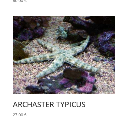
50.00
€
ARCHASTER TYPICUS
27.00
€