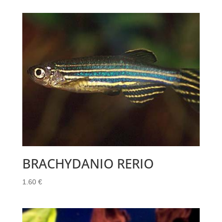
BRACHYDANIO RERIO
1.60
€