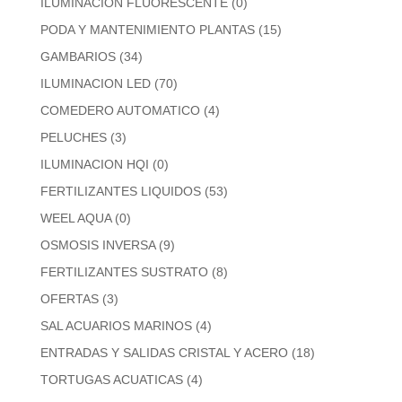
ILUMINACION FLUORESCENTE
(0)
PODA Y MANTENIMIENTO PLANTAS
(15)
GAMBARIOS
(34)
ILUMINACION LED
(70)
COMEDERO AUTOMATICO
(4)
PELUCHES
(3)
ILUMINACION HQI
(0)
FERTILIZANTES LIQUIDOS
(53)
WEEL AQUA
(0)
OSMOSIS INVERSA
(9)
FERTILIZANTES SUSTRATO
(8)
OFERTAS
(3)
SAL ACUARIOS MARINOS
(4)
ENTRADAS Y SALIDAS CRISTAL Y ACERO
(18)
TORTUGAS ACUATICAS
(4)