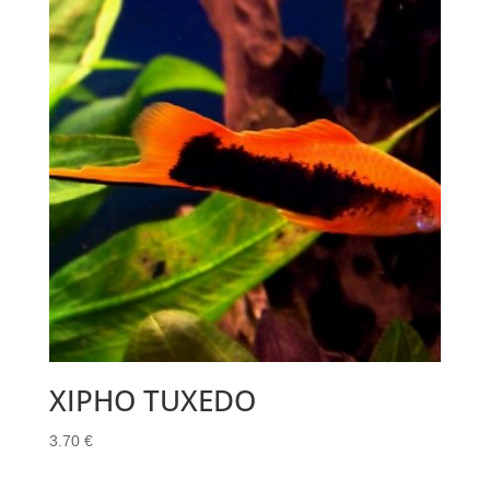
XIPHO TUXEDO
3.70
€