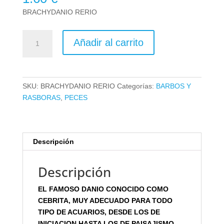
BRACHYDANIO RERIO
BRACHYDANIO
Añadir al carrito
RERIO
cantidad
SKU:
BRACHYDANIO RERIO
Categorías:
BARBOS Y
RASBORAS
,
PECES
Descripción
Descripción
EL FAMOSO DANIO CONOCIDO COMO
CEBRITA, MUY ADECUADO PARA TODO
TIPO DE ACUARIOS, DESDE LOS DE
INICIACION HASTA LOS DE PAISAJISMO,