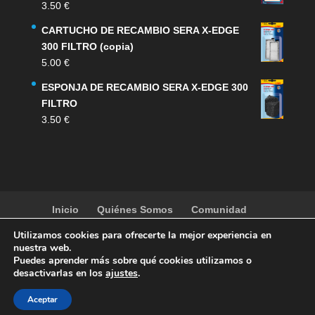
3.50
€
CARTUCHO DE RECAMBIO SERA X-EDGE
300 FILTRO (copia)
5.00
€
ESPONJA DE RECAMBIO SERA X-EDGE 300
FILTRO
3.50
€
Inicio
Quiénes Somos
Comunidad
Noticias
Artículos
Actividades
Galería
Utilizamos cookies para ofrecerte la mejor experiencia en
Contacto
Tienda
nuestra web.
Puedes aprender más sobre qué cookies utilizamos o
desactivarlas en los
ajustes
.
Aceptar
copyright
SOCAV
| Designed by
mun2