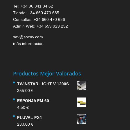
Tel: +34 96 341 34 62
Tienda: +34 660 470 685
Consultas: +34 660 470 686
Admin Web: +34 659 929 252
sav@socav.com
más información
Productos Mejor Valorados
TWINSTAR LIGHT V 1200S
355.00
€
ESPONJA FM 60
4.50
€
FLUVAL FX4
230.00
€