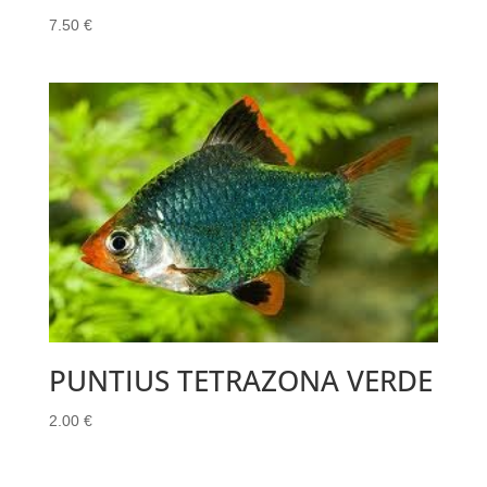
7.50
€
PUNTIUS TETRAZONA VERDE
2.00
€