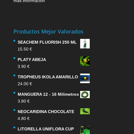
más información
Productos Mejor Valorados
SEACHEM FLUORISH 250 ML
15.50
€
PLATY ABEJA
3.90
€
TROPHEUS IKOLA AMARILLO
24.00
€
MANGUERA 12 - 16 Milimetros
3.80
€
NEOCARIDINA CHOCOLATE
4.80
€
LITORELLA UNIFLORA CUP