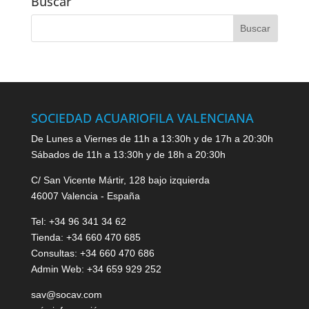
Buscar
SOCIEDAD ACUARIOFILA VALENCIANA
De Lunes a Viernes de 11h a 13:30h y de 17h a 20:30h
Sábados de 11h a 13:30h y de 18h a 20:30h
C/ San Vicente Mártir, 128 bajo izquierda
46007 Valencia - España
Tel: +34 96 341 34 62
Tienda: +34 660 470 685
Consultas: +34 660 470 686
Admin Web: +34 659 929 252
sav@socav.com