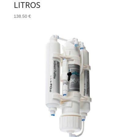
LITROS
138.50
€