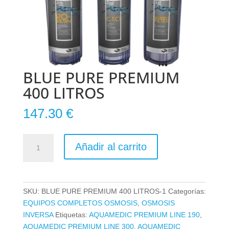
BLUE PURE PREMIUM
400 LITROS
147.30
€
BLUE
Añadir al carrito
PURE
PREMIUM
400
LITROS
SKU:
BLUE PURE PREMIUM 400 LITROS-1
Categorías:
cantidad
EQUIPOS COMPLETOS OSMOSIS
,
OSMOSIS
INVERSA
Etiquetas:
AQUAMEDIC PREMIUM LINE 190
,
AQUAMEDIC PREMIUM LINE 300
,
AQUAMEDIC