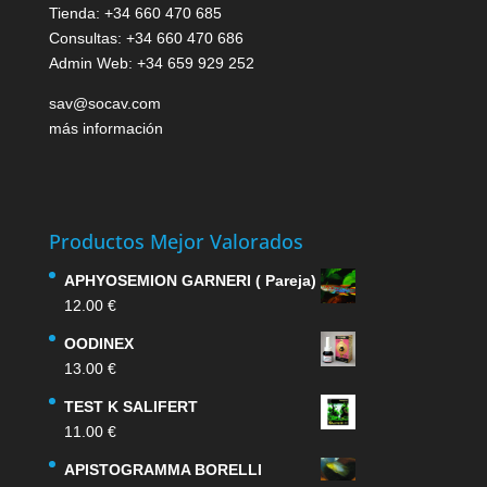
Tienda: +34 660 470 685
Consultas: +34 660 470 686
Admin Web: +34 659 929 252
sav@socav.com
más información
Productos Mejor Valorados
APHYOSEMION GARNERI ( Pareja)
12.00
€
OODINEX
13.00
€
TEST K SALIFERT
11.00
€
APISTOGRAMMA BORELLI