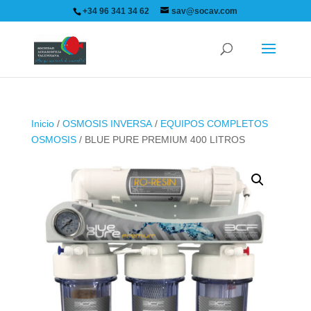
+34 96 341 34 62
sav@socav.com
Inicio
/
OSMOSIS INVERSA
/
EQUIPOS COMPLETOS
OSMOSIS
/ BLUE PURE PREMIUM 400 LITROS