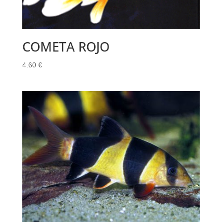
COMETA ROJO
4.60
€