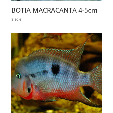
BOTIA MACRACANTA 4-5cm
9.90
€