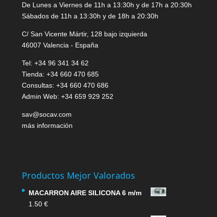
De Lunes a Viernes de 11h a 13:30h y de 17h a 20:30h
Sábados de 11h a 13:30h y de 18h a 20:30h
C/ San Vicente Mártir, 128 bajo izquierda
46007 Valencia - España
Tel: +34 96 341 34 62
Tienda: +34 660 470 685
Consultas: +34 660 470 686
Admin Web: +34 659 929 252
sav@socav.com
más información
Productos Mejor Valorados
MACARRON AIRE SILICONA 6 m/m
1.50
€