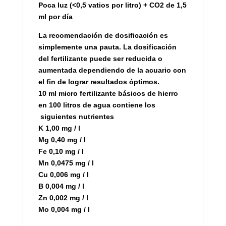
Poca luz (<0,5 vatios por litro) + CO2 de 1,5
ml por día
La recomendación de dosificación es
simplemente una pauta. La dosificación
del fertilizante puede ser reducida o
aumentada dependiendo de la acuario con
el fin de lograr resultados óptimos.
10 ml micro fertilizante básicos de hierro
en 100 litros de agua contiene los
siguientes nutrientes
K 1,00 mg / l
Mg 0,40 mg / l
Fe 0,10 mg / l
Mn 0,0475 mg / l
Cu 0,006 mg / l
B 0,004 mg / l
Zn 0,002 mg / l
Mo 0,004 mg / l