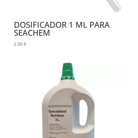
DOSIFICADOR 1 ML PARA
SEACHEM
1.50
€