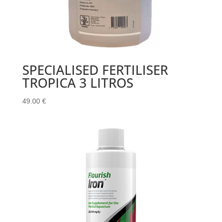
SPECIALISED FERTILISER
TROPICA 3 LITROS
49.00
€