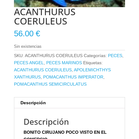
ACANTHURUS
COERULEUS
56.00
€
Sin existencias
SKU:
ACANTHURUS COERULEUS
Categorías:
PECES
,
PECES ANGEL
,
PECES MARINOS
Etiquetas:
ACANTHURUS COERULEUS
,
APOLEMICHTHYS
XANTHURUS
,
POMACANTHUS IMPERATOR
,
POMACANTHUS SEMICIRCULATUS
Descripción
Descripción
BONITO CIRUJANO POCO VISTO EN EL