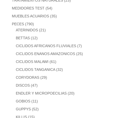
TRATAMIENTOS NATURALES
(23)
MEDIDORES TEST
(54)
MUEBLES ACUARIOS
(35)
PECES
(790)
ATERINIDOS
(21)
BETTAS
(12)
CICLIDOS AFRICANOS FLUVIALES
(7)
CICLIDOS ENANOS AMAZONICOS
(25)
CICLIDOS MALAWI
(61)
CICLIDOS TANGANICA
(32)
CORYDORAS
(29)
DISCOS
(47)
ENDLER Y MICROPOECILIAS
(20)
GOBIOS
(11)
GUPPYS
(52)
KILLIS
(15)