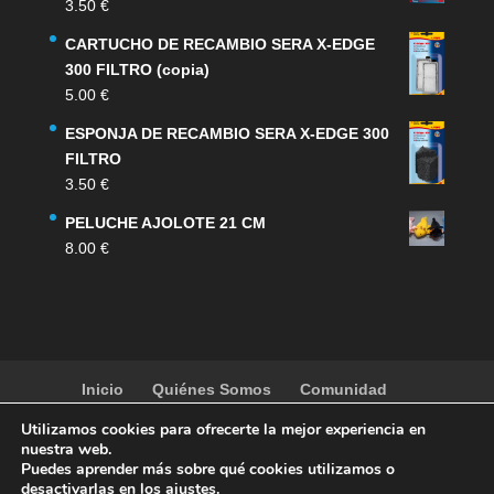
3.50
€
CARTUCHO DE RECAMBIO SERA X-EDGE
300 FILTRO (copia)
5.00
€
ESPONJA DE RECAMBIO SERA X-EDGE 300
FILTRO
3.50
€
PELUCHE AJOLOTE 21 CM
8.00
€
Inicio
Quiénes Somos
Comunidad
Noticias
Artículos
Actividades
Galería
Utilizamos cookies para ofrecerte la mejor experiencia en
Contacto
Tienda
nuestra web.
Puedes aprender más sobre qué cookies utilizamos o
desactivarlas en los
ajustes
.