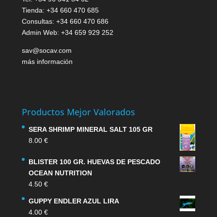
Tienda: +34 660 470 685
Consultas: +34 660 470 686
Admin Web: +34 659 929 252
sav@socav.com
más información
Productos Mejor Valorados
SERA SHRIMP MINERAL SALT 105 GR
8.00
€
BLISTER 100 GR. HUEVAS DE PESCADO
OCEAN NUTRITION
4.50
€
GUPPY ENDLER AZUL LIRA
4.00
€