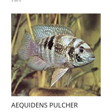
3.50
€
AEQUIDENS PULCHER